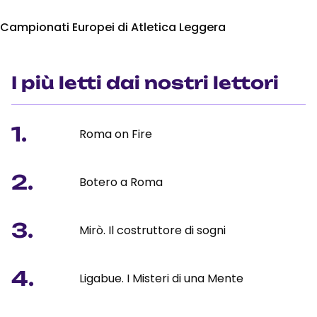
Campionati Europei di Atletica Leggera
I più letti dai nostri lettori
1.
Roma on Fire
2.
Botero a Roma
3.
Mirò. Il costruttore di sogni
4.
Ligabue. I Misteri di una Mente