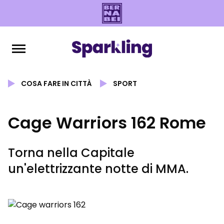
COSA FARE IN CITTÀ
SPORT
Cage Warriors 162 Rome
Torna nella Capitale
un'elettrizzante notte di MMA.