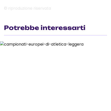
© riproduzione riservata
Potrebbe interessarti