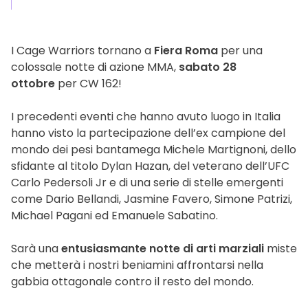
I Cage Warriors tornano a
Fiera Roma
per una
colossale notte di azione MMA,
sabato 28
ottobre
per CW 162!
I precedenti eventi che hanno avuto luogo in Italia
hanno visto la partecipazione dell’ex campione del
mondo dei pesi bantamega Michele Martignoni, dello
sfidante al titolo Dylan Hazan, del veterano dell’UFC
Carlo Pedersoli Jr e di una serie di stelle emergenti
come Dario Bellandi, Jasmine Favero, Simone Patrizi,
Michael Pagani ed Emanuele Sabatino.
Sarà una
entusiasmante notte di arti marziali
miste
che metterà i nostri beniamini affrontarsi nella
gabbia ottagonale contro il resto del mondo.