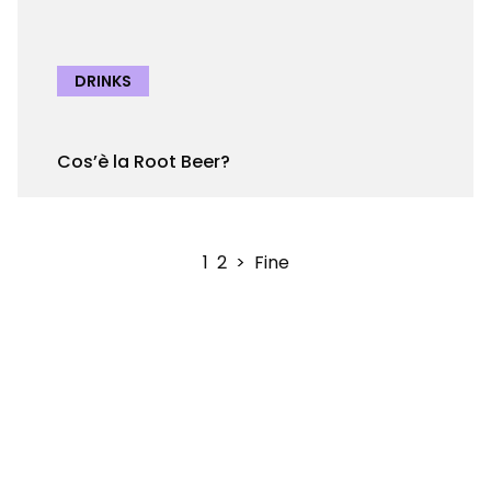
DRINKS
Cos’è la Root Beer?
1
2
>
Fine