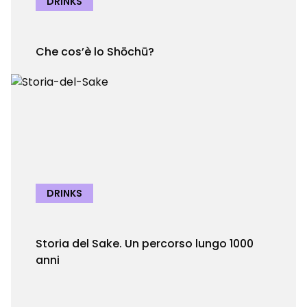
DRINKS
Che cos’è lo Shōchū?
DRINKS
Storia del Sake. Un percorso lungo 1000
anni