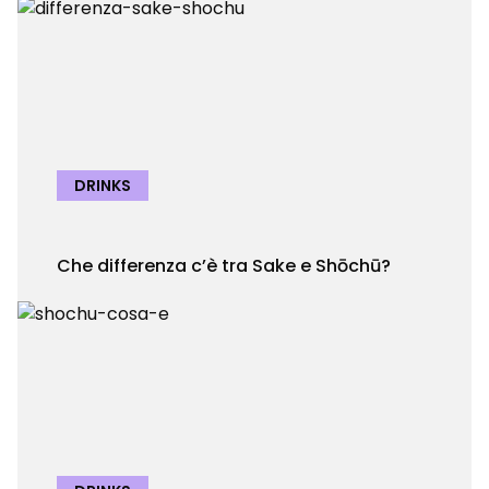
DRINKS
Che differenza c’è tra Sake e Shōchū?