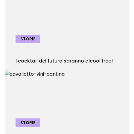
STORIE
I cocktail del futuro saranno alcool free!
STORIE