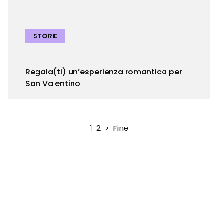
STORIE
Regala(ti) un’esperienza romantica per
San Valentino
1
2
>
Fine