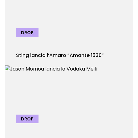
DROP
Sting lancia l’Amaro “Amante 1530”
DROP