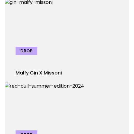
DROP
Malfy Gin X Missoni