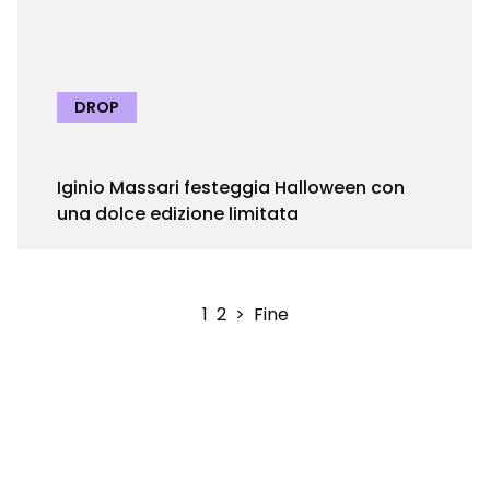
DROP
Iginio Massari festeggia Halloween con
una dolce edizione limitata
1
2
>
Fine