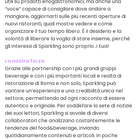
utili su prodotti enogastronomici, ma anche una
“voce” capace di consigliare dove andare a
mangiare, aggiornarti sulle più recenti aperture di
nuovi ristoranti, quali mostre vedere e come
organizzare il tuo tempo libero. È il desiderio e la
volontà di liberare la voglia di stare insieme, perché
gli interessi di Sparkling sono proprio…i tuoi!
La nostra forza
Grazie alle partnership con i più grandi gruppi
beverage e con i più importanti locali e realtà di
ristorazione di Roma e non solo, Sparkling può
vantare un’esperienza e una credibilità unica nel
settore, permettendo ad ogni racconto di essere
autentico e originale. Per soddisfare la sete di notizie
dei suoi lettori, Sparkling si avvale di diversi
collaboratori che analizzano costantemente le
tendenze del food&beverage, inviando
quotidianamente contenuti e articoli. In poche