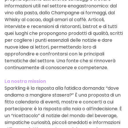
informazioni utili nel settore enogastronomico: dal
vino alla pasta, dallo Champagne ai formaggi, dal
Whisky al cacao, dagli amari al caffè. Articoli,
interviste e recensioni di ristoranti, bistrot e di tutti
quei luoghi che propongono prodotti di qualità, scritti
per cogliere i punti essenziali delle notizie e dare
nuove idee ai lettori, permettendo loro di
approfondire e confrontarsi con le principali
tematiche del settore. Una fonte che si rinnoverà
continuamente di conoscenze e competenze.
La nostra mission
Sparkling è la risposta alla fatidica domanda: “dove
andiamo a mangiare stasera?” È una proposta di un
fitto calendario di eventi, mostre e concerti a cui
partecipare: è la risposta alla noia o all’indecisione. È
un “ricettacolo” di notizie del mondo del beverage,
simpatiche curiosità, piccoli aneddoti e informazioni