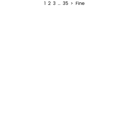
1
2
3
…
35
>
Fine