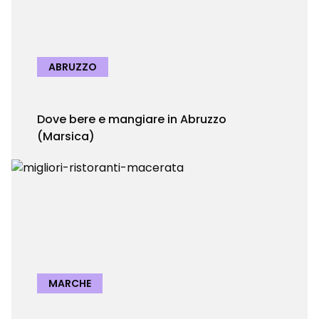
ABRUZZO
Dove bere e mangiare in Abruzzo
(Marsica)
MARCHE