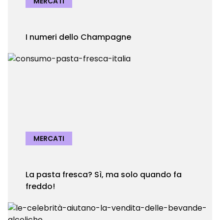
MERCATI
I numeri dello Champagne
MERCATI
La pasta fresca? Sì, ma solo quando fa
freddo!