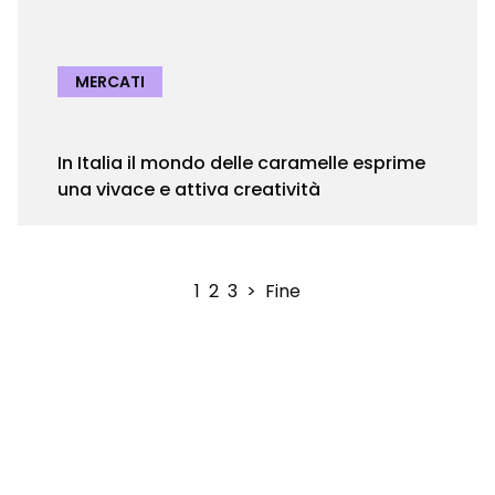
MERCATI
In Italia il mondo delle caramelle esprime
una vivace e attiva creatività
1
2
3
>
Fine