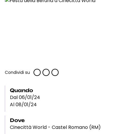
Condividi su
Quando
Dal 06/01/24
Al 08/01/24
Dove
Cinecittà World - Castel Romano (RM)