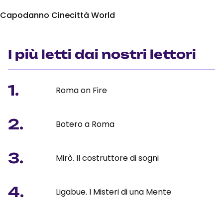
Capodanno Cinecittà World
I più letti dai nostri lettori
1.
Roma on Fire
2.
Botero a Roma
3.
Mirò. Il costruttore di sogni
4.
Ligabue. I Misteri di una Mente