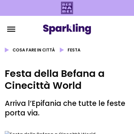
COSA FARE IN CITTÀ
FESTA
Festa della Befana a
Cinecittà World
Arriva l’Epifania che tutte le feste
porta via.