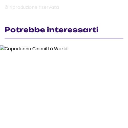
© riproduzione riservata
Potrebbe interessarti