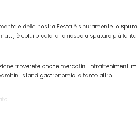
mentale della nostra Festa è sicuramente lo
Sputo
infatti, è colui o colei che riesce a sputare più lonta
ione troverete anche mercatini, intrattenimenti mus
ambini, stand gastronomici e tanto altro.
ata