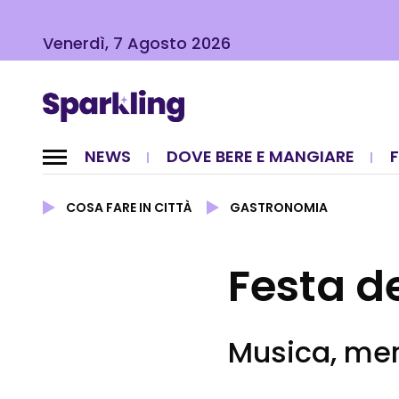
Venerdì, 7 Agosto 2026
NEWS
DOVE BERE E MANGIARE
COSA FARE IN CITTÀ
GASTRONOMIA
Festa de
Musica, merc