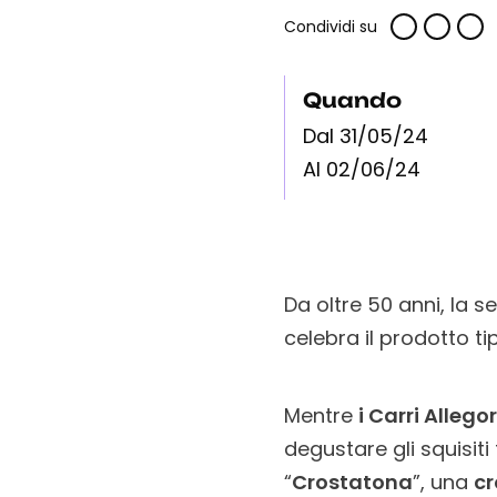
Condividi su
Quando
Dal 31/05/24
Al 02/06/24
Da oltre 50 anni, la
celebra il prodotto ti
Mentre
i Carri Allegor
degustare gli squisiti 
“
Crostatona
”, una
cr