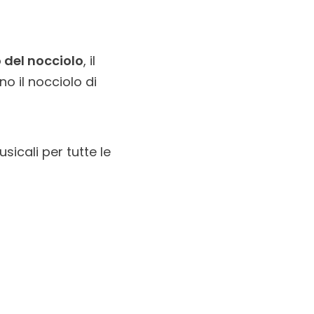
 del nocciolo
, il
no il nocciolo di
icali per tutte le