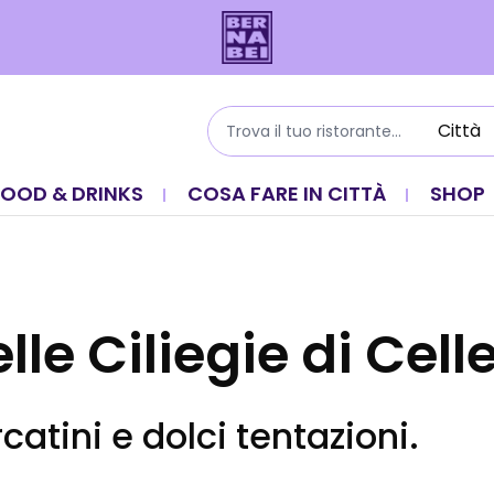
FOOD & DRINKS
COSA FARE IN CITTÀ
SHOP
lle Ciliegie di Cell
atini e dolci tentazioni.