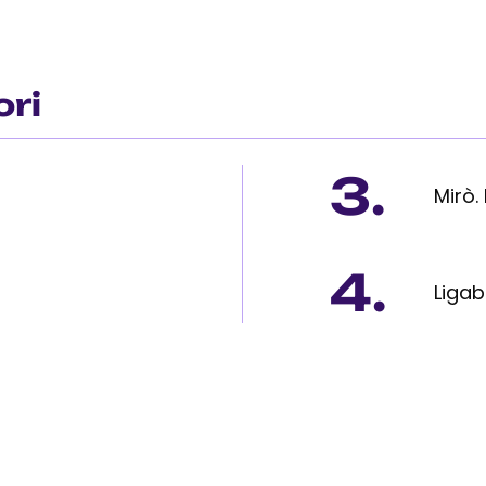
ori
3.
Mirò.
4.
Ligab