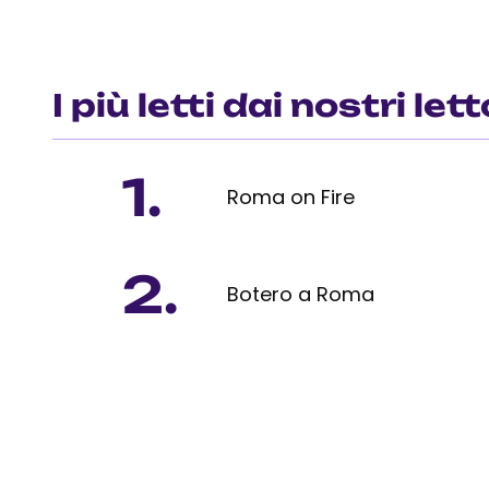
I più letti dai nostri lett
1.
Roma on Fire
2.
Botero a Roma