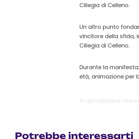
Ciliegia di Celleno.
Un altro punto fonda
vincitore della sfida, 
Ciliegia di Celleno.
Durante la manifestaz
età, animazione per b
© riproduzione riserv
Potrebbe interessarti