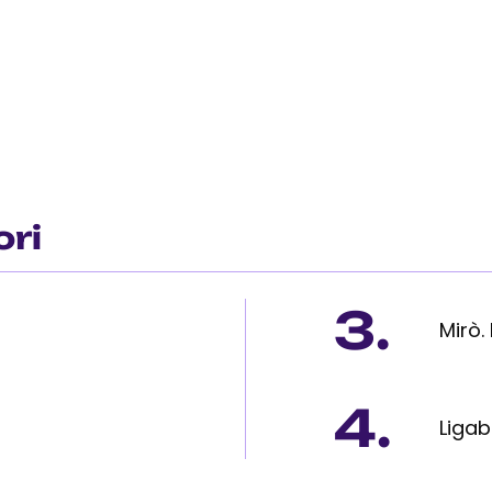
ori
3.
Mirò.
4.
Ligab