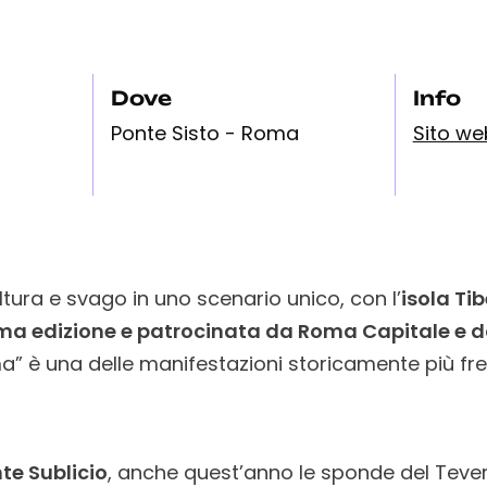
Dove
Info
Ponte Sisto - Roma
Sito we
ultura e svago in uno scenario unico, con l’
isola Ti
ma edizione e patrocinata da Roma Capitale e da
ma” è una delle manifestazioni storicamente più f
te Sublicio
, anche quest’anno le sponde del Tevere