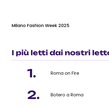
Milano Fashion Week 2025
I più letti dai nostri lett
1.
Roma on Fire
2.
Botero a Roma