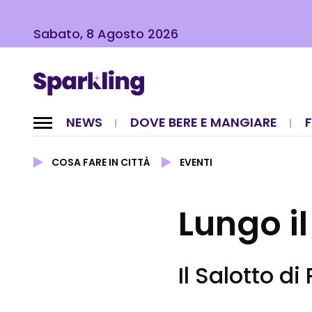
Sabato, 8 Agosto 2026
NEWS
DOVE BERE E MANGIARE
COSA FARE IN CITTÀ
EVENTI
Lungo i
Il Salotto d