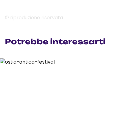
© riproduzione riservata
Potrebbe interessarti