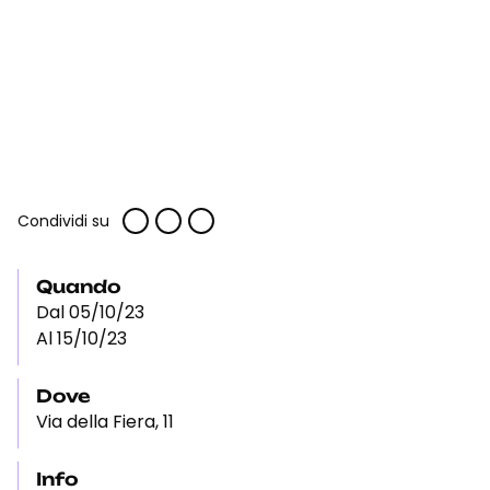
Condividi su
Quando
Dal 05/10/23
Al 15/10/23
Dove
Via della Fiera, 11
Info