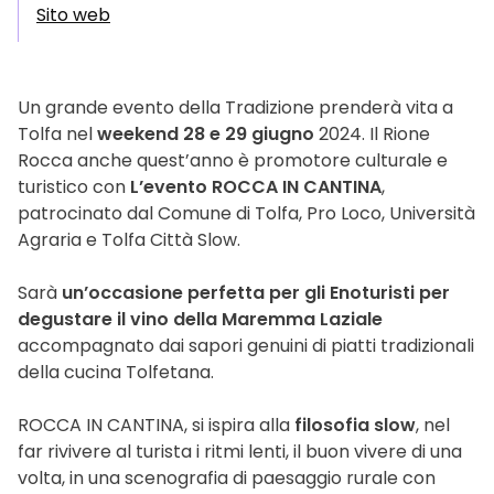
Sito web
Un grande evento della Tradizione prenderà vita a
Tolfa nel
weekend 28 e 29 giugno
2024. Il Rione
Rocca anche quest’anno è promotore culturale e
turistico con
L’evento ROCCA IN CANTINA
,
patrocinato dal Comune di Tolfa, Pro Loco, Università
Agraria e Tolfa Città Slow.
Sarà
un’occasione perfetta per gli Enoturisti per
degustare il vino della Maremma Laziale
accompagnato dai sapori genuini di piatti tradizionali
della cucina Tolfetana.
ROCCA IN CANTINA, si ispira alla
filosofia slow
, nel
far rivivere al turista i ritmi lenti, il buon vivere di una
volta, in una scenografia di paesaggio rurale con