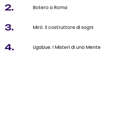
2.
Botero a Roma
3.
Mirò. Il costruttore di sogni
4.
Ligabue. I Misteri di una Mente