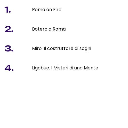
1.
Roma on Fire
2.
Botero a Roma
3.
Mirò. Il costruttore di sogni
4.
Ligabue. I Misteri di una Mente