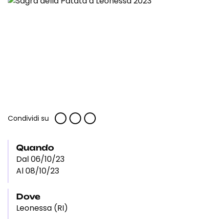
Condividi su
Quando
Dal 06/10/23
Al 08/10/23
Dove
Leonessa (RI)