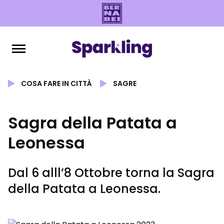
COSA FARE IN CITTÀ
SAGRE
Sagra della Patata a
Leonessa
Dal 6 alll’8 Ottobre torna la Sagra
della Patata a Leonessa.