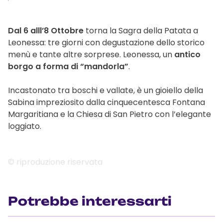
Dal 6 alll’8 Ottobre
torna la Sagra della Patata a
Leonessa: tre giorni con degustazione dello storico
menù e tante altre sorprese. Leonessa, un
antico
borgo a forma di “mandorla”
.
Incastonato tra boschi e vallate, è un gioiello della
Sabina impreziosito dalla cinquecentesca Fontana
Margaritiana e la Chiesa di San Pietro con l’elegante
loggiato.
© riproduzione riservata
Potrebbe interessarti