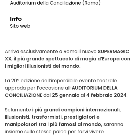
Auditorium della Conciliazione (Roma)
Info
Sito web
Arriva esclusivamente a Roma il nuovo
SUPERMAGIC
XX
,
il più grande spettacolo di magia d’Europa con
i migliori illusionisti del mondo.
La 20ª edizione dell’imperdibile evento teatrale
approda per l’occasione all’
AUDITORIUM DELLA
CONCILIAZIONE
dal
25 gennaio
al
4 febbraio 2024
.
Solamente
i più grandi campioni internazionali,
illusionisti, trasformisti, prestigiatori e
manipolatori tra i più famosi al mondo,
saranno
insieme sullo stesso palco per farvi vivere