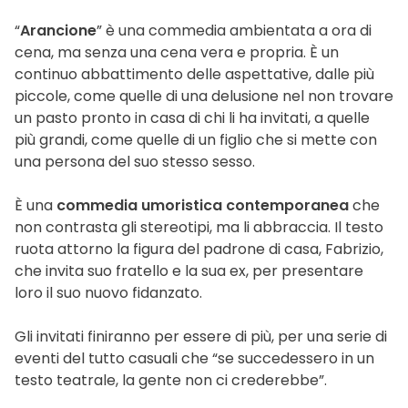
“
Arancione
” è una commedia ambientata a ora di
cena, ma senza una cena vera e propria. È un
continuo abbattimento delle aspettative, dalle più
piccole, come quelle di una delusione nel non trovare
un pasto pronto in casa di chi li ha invitati, a quelle
più grandi, come quelle di un figlio che si mette con
una persona del suo stesso sesso.
È una
commedia umoristica contemporanea
che
non contrasta gli stereotipi, ma li abbraccia. Il testo
ruota attorno la figura del padrone di casa, Fabrizio,
che invita suo fratello e la sua ex, per presentare
loro il suo nuovo fidanzato.
Gli invitati finiranno per essere di più, per una serie di
eventi del tutto casuali che “se succedessero in un
testo teatrale, la gente non ci crederebbe”.