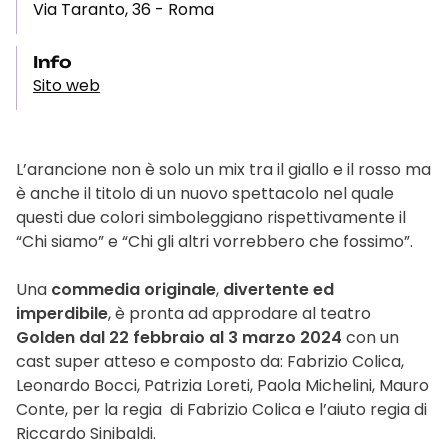
Via Taranto, 36 - Roma
Info
Sito web
L’arancione non è solo un mix tra il giallo e il rosso ma
è anche il titolo di un nuovo spettacolo nel quale
questi due colori simboleggiano rispettivamente il
“Chi siamo” e “Chi gli altri vorrebbero che fossimo”.
Una
commedia originale
,
divertente ed
imperdibile
, è pronta ad approdare al teatro
Golden dal 22 febbraio al 3 marzo 2024
con un
cast super atteso e composto da: Fabrizio Colica,
Leonardo Bocci, Patrizia Loreti, Paola Michelini, Mauro
Conte, per la regia di Fabrizio Colica e l’aiuto regia di
Riccardo Sinibaldi.