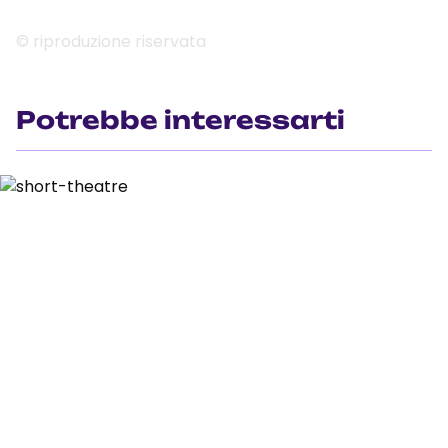
© riproduzione riservata
Potrebbe interessarti