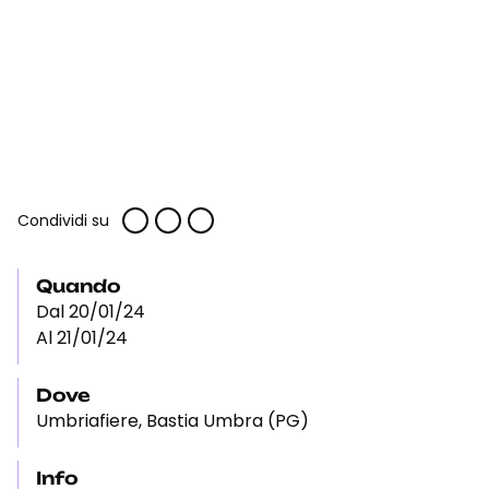
Condividi su
Quando
Dal 20/01/24
Al 21/01/24
Dove
Umbriafiere, Bastia Umbra (PG)
Info