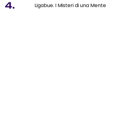
4.
Ligabue. I Misteri di una Mente