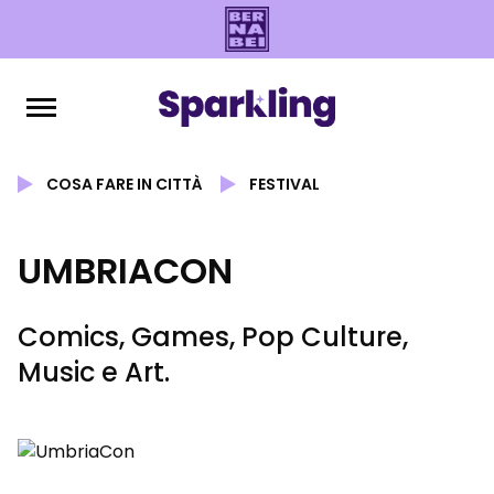
COSA FARE IN CITTÀ
FESTIVAL
UMBRIACON
Comics, Games, Pop Culture,
Music e Art.