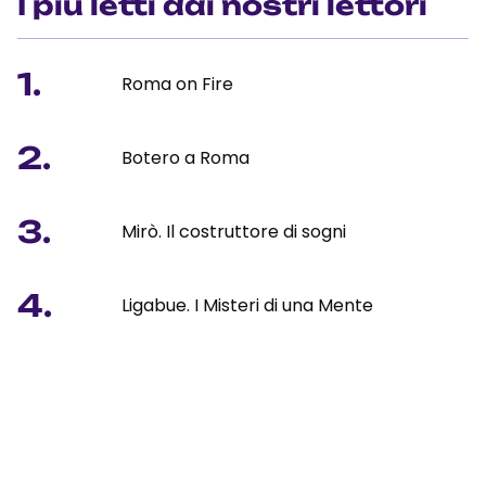
I più letti dai nostri lettori
1.
Roma on Fire
2.
Botero a Roma
3.
Mirò. Il costruttore di sogni
4.
Ligabue. I Misteri di una Mente