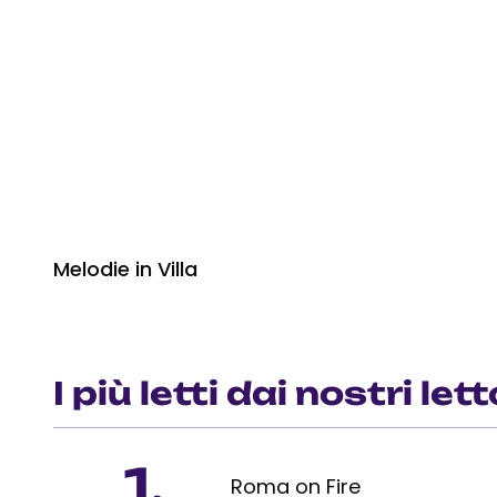
Melodie in Villa
I più letti dai nostri lett
1.
Roma on Fire