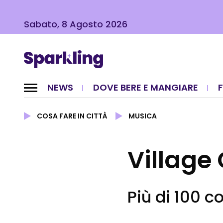
Sabato, 8 Agosto 2026
NEWS
DOVE BERE E MANGIARE
COSA FARE IN CITTÀ
MUSICA
Village
Più di 100 c