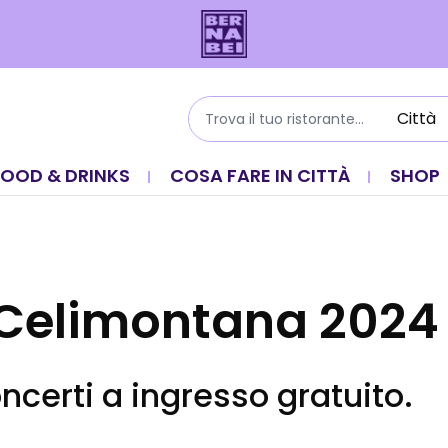
FOOD & DRINKS
COSA FARE IN CITTÀ
SHOP
 Celimontana 2024
oncerti a ingresso gratuito.