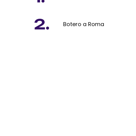
2.
Botero a Roma