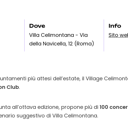
Dove
Info
Villa Celimontana - Via
Sito we
della Navicella, 12 (Roma)
untamenti più attesi dell’estate, il Village Celimon
on Club
.
unta all’ottava edizione, propone più di
100 concer
enario suggestivo di Villa Celimontana.