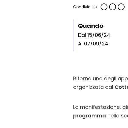
Condividi su
Quando
Dal 15/06/24
Al 07/09/24
Ritorna uno degli app
organizzata dal
Cott
La manifestazione, gi
programma
nello sc