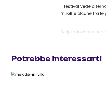
Il festival vede altern
‘n roll
e alcune tra le 
© riproduzione riserv
Potrebbe interessarti