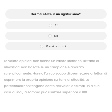
Sei mai stato in un agriturismo?
Sì
No
Vorrei andarci
Le vostre opinioni non hanno un valore statistico, si tratta di
rilevazioni non basate su un campione elaborato
scientificamente. Hanno l’unico scopo di permettere ai lettori di
esprimere la propria opinione sui temi di attualità. Le
percentuali non tengono conto dei valori decimali. In alcuni
casi, quindi, la somma può risultare superiore a 100.