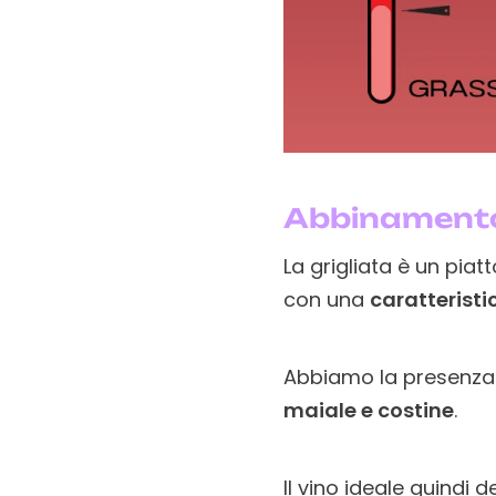
Abbinamento 
La grigliata è un piat
con una
caratteristi
Abbiamo la presenza 
maiale e costine
.
Il vino ideale quindi 