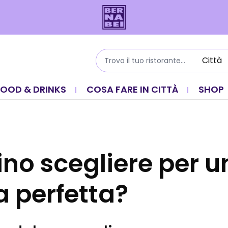
FOOD & DRINKS
COSA FARE IN CITTÀ
SHOP
ino scegliere per u
a perfetta?