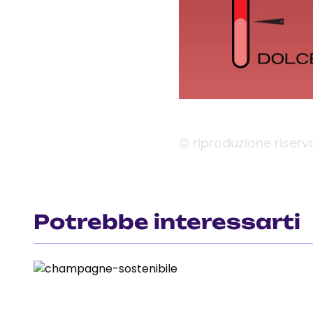
© riproduzione riserv
Potrebbe interessarti