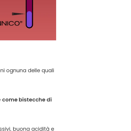
rni ognuna delle quali
e
come bistecche di
ssivi, buona acidità e