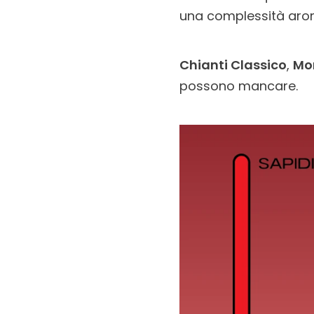
una complessità arom
Chianti Classico
,
Mo
possono mancare.