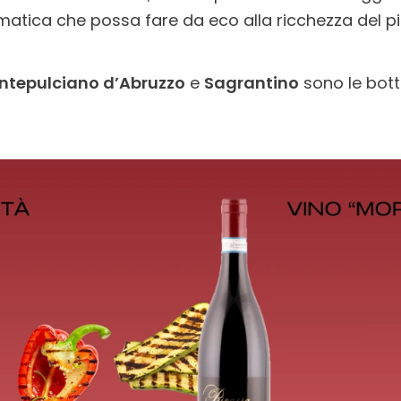
atica che possa fare da eco alla ricchezza del pi
ntepulciano d’Abruzzo
e
Sagrantino
sono le bott