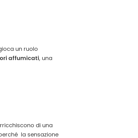
ioca un ruolo
ori affumicati
, una
 arricchiscono di una
i perché la sensazione