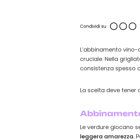
Condividi su
L’abbinamento vino-
cruciale. Nella griglia
consistenza spesso cr
La scelta deve tener 
Abbinamento 
Le verdure giocano 
leggera amarezza
. 