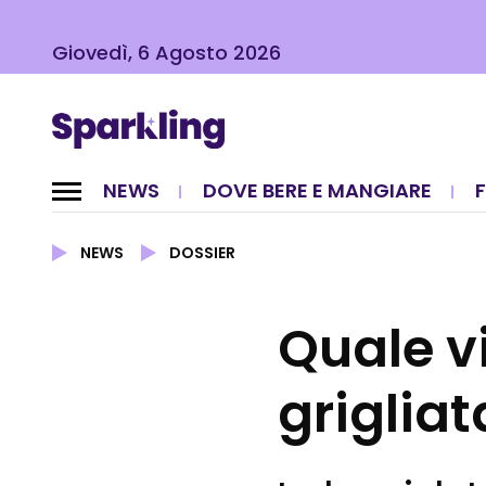
Giovedì, 6 Agosto 2026
NEWS
DOVE BERE E MANGIARE
NEWS
DOSSIER
Quale v
grigliat