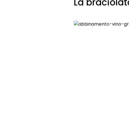
La braciola