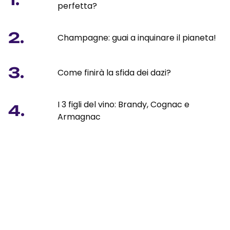
perfetta?
2.
Champagne: guai a inquinare il pianeta!
3.
Come finirà la sfida dei dazi?
I 3 figli del vino: Brandy, Cognac e
4.
Armagnac