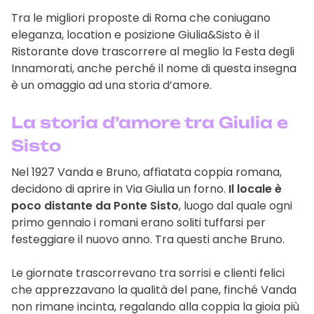
Tra le migliori proposte di Roma che coniugano
eleganza, location e posizione Giulia&Sisto è il
Ristorante dove trascorrere al meglio la Festa degli
Innamorati, anche perché il nome di questa insegna
è un omaggio ad una storia d’amore.
La storia d’amore tra Giulia e
Sisto
Nel 1927 Vanda e Bruno, affiatata coppia romana,
decidono di aprire in Via Giulia un forno.
Il locale è
poco distante da Ponte Sisto
, luogo dal quale ogni
primo gennaio i romani erano soliti tuffarsi per
festeggiare il nuovo anno. Tra questi anche Bruno.
Le giornate trascorrevano tra sorrisi e clienti felici
che apprezzavano la qualità del pane, finché Vanda
non rimane incinta, regalando alla coppia la gioia più