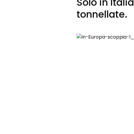
Solo in Ital
tonnellate.