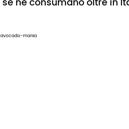
ia se ne consumano oltre in I