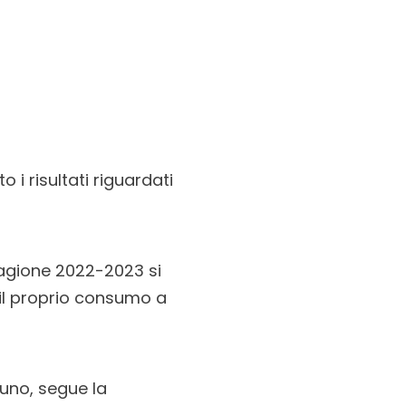
i risultati riguardati
tagione 2022-2023 si
 il proprio consumo a
uno, segue la