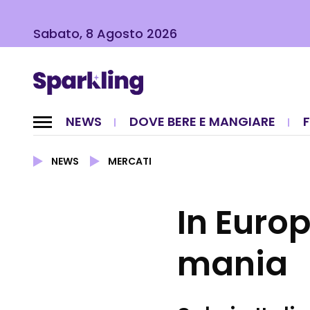
Sabato, 8 Agosto 2026
NEWS
DOVE BERE E MANGIARE
NEWS
MERCATI
In Euro
mania