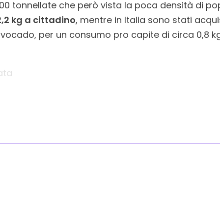
0 tonnellate che però vista la poca densità di po
2,2 kg a cittadino
, mentre in Italia sono stati acqu
avocado, per un consumo pro capite di circa 0,8 kg
ata