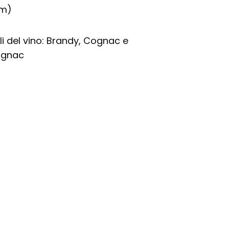
um)
igli del vino: Brandy, Cognac e
gnac