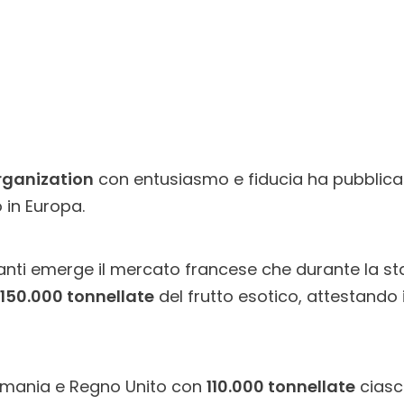
ganization
con entusiasmo e fiducia ha pubblicato 
 in Europa.
ssanti emerge il mercato francese che durante la s
150.000 tonnellate
del frutto esotico, attestando
mania e Regno Unito con
110.000 tonnellate
ciasc