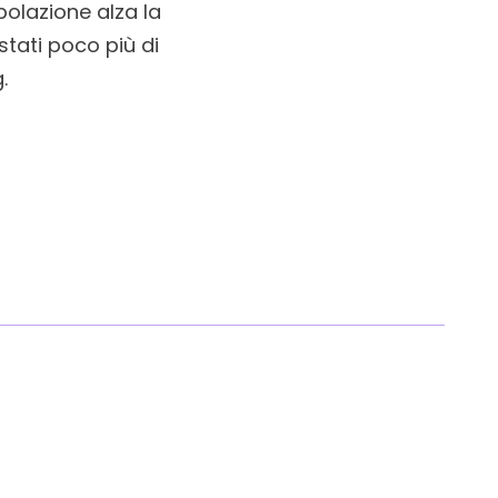
polazione alza la
istati poco più di
.