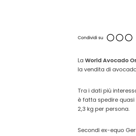
Condividi su
La
World Avocado Or
la vendita di avocado
Tra i dati più intere
è fatta spedire quasi
2,3 kg per persona.
Secondi ex-equo Ger