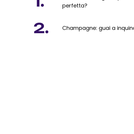
1.
perfetta?
2.
Champagne: guai a inquinar