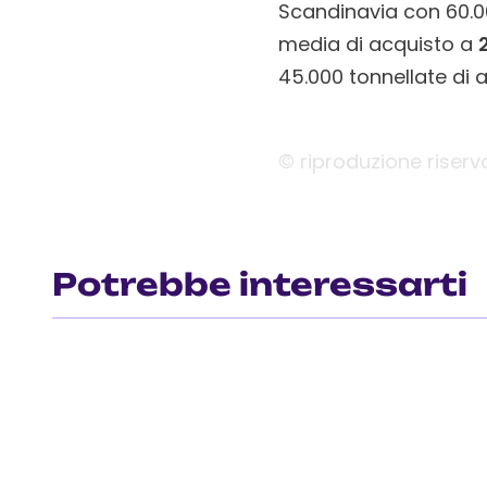
Scandinavia con 60.00
media di acquisto a
45.000 tonnellate di 
© riproduzione riserv
Potrebbe interessarti