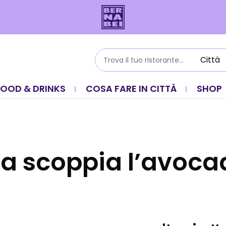
FOOD & DRINKS
COSA FARE IN CITTÀ
SHOP
pa scoppia l’avoc