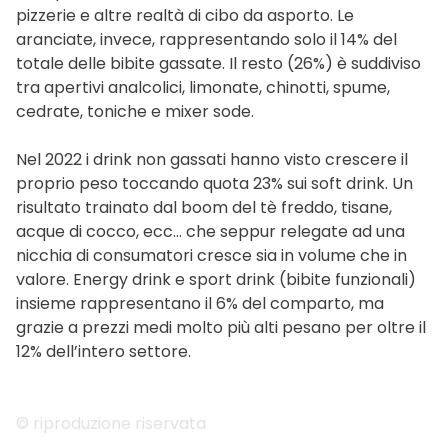
pizzerie e altre realtà di cibo da asporto. Le
aranciate, invece, rappresentando solo il 14% del
totale delle bibite gassate. Il resto (26%) è suddiviso
tra apertivi analcolici, limonate, chinotti, spume,
cedrate, toniche e mixer sode.
Nel 2022 i drink non gassati hanno visto crescere il
proprio peso toccando quota 23% sui soft drink. Un
risultato trainato dal boom del tè freddo, tisane,
acque di cocco, ecc… che seppur relegate ad una
nicchia di consumatori cresce sia in volume che in
valore. Energy drink e sport drink (bibite funzionali)
insieme rappresentano il 6% del comparto, ma
grazie a prezzi medi molto più alti pesano per oltre il
12% dell’intero settore.
© riproduzione riservata