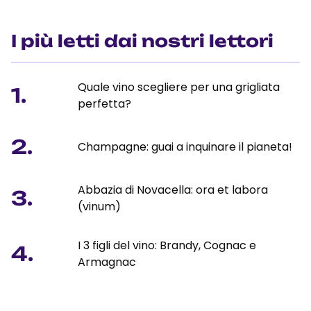
I più letti dai nostri lettori
Quale vino scegliere per una grigliata
1.
perfetta?
2.
Champagne: guai a inquinare il pianeta!
Abbazia di Novacella: ora et labora
3.
(vinum)
I 3 figli del vino: Brandy, Cognac e
4.
Armagnac