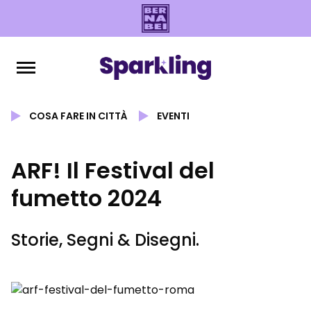
COSA FARE IN CITTÀ
EVENTI
ARF! Il Festival del
fumetto 2024
Storie, Segni & Disegni.