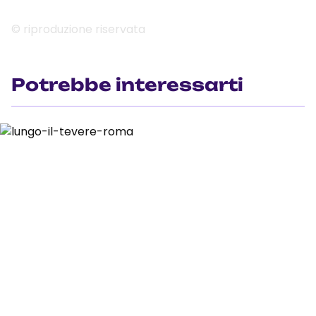
© riproduzione riservata
Potrebbe interessarti