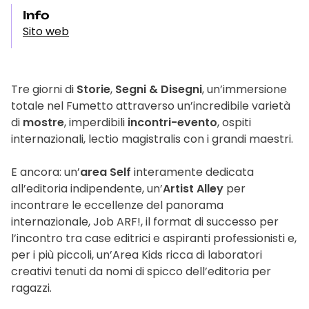
Info
Sito web
Tre giorni di
Storie
,
Segni & Disegni
, un’immersione
totale nel Fumetto attraverso un’incredibile varietà
di
mostre
, imperdibili
incontri-evento
, ospiti
internazionali, lectio magistralis con i grandi maestri.
E ancora: un’
area Self
interamente dedicata
all’editoria indipendente, un’
Artist Alley
per
incontrare le eccellenze del panorama
internazionale, Job ARF!, il format di successo per
l’incontro tra case editrici e aspiranti professionisti e,
per i più piccoli, un’Area Kids ricca di laboratori
creativi tenuti da nomi di spicco dell’editoria per
ragazzi.