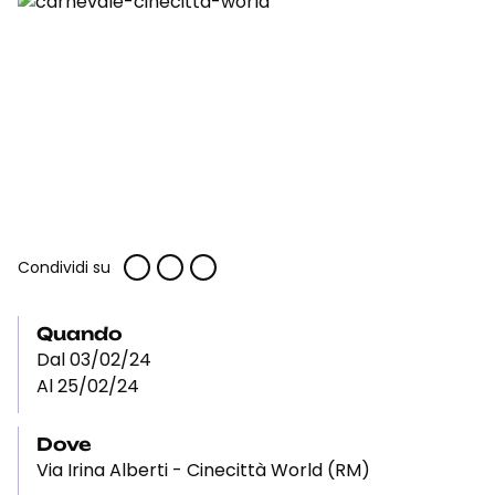
Condividi su
Quando
Dal 03/02/24
Al 25/02/24
Dove
Via Irina Alberti - Cinecittà World (RM)