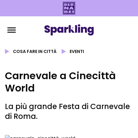
COSA FARE IN CITTÀ
EVENTI
Carnevale a Cinecittà
World
La più grande Festa di Carnevale
di Roma.