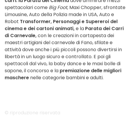
carri: la Parata del Cinema
dove ammirare mezzi
spettacolari come
Big Foot
, Maxi Chopper, sfrontate
Limousine, Auto della Polizia made in USA, Auto e
Robot
Transformer, Personaggi e Supereroi del
cinema e dei cartoni animati,
e la
Parata dei Carri
di Carnevale,
con le creazioni in cartapesta dei
maestri artigiani del carnevale di Fano, sfilate e
attività dove anche i più piccoli possono divertirsi in
libertà in un luogo sicuro e controllato. E poi gli
spettacoli dal vivo, la baby dance e le maxi bolle di
sapone, il concorso e la
premiazione delle migliori
maschere
nelle categorie bambini e adulti.
© riproduzione riservata