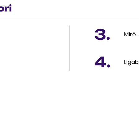
ori
3.
Mirò.
4.
Ligab