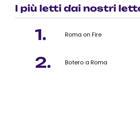
I più letti dai nostri lett
1.
Roma on Fire
2.
Botero a Roma