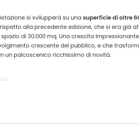
estazione si svilupperà su una
superficie di oltre
ispetto alla precedente edizione, che si era già af
spazio di 30.000 mq. Una crescita impressionante
nvolgimento crescente del pubblico, e che trasform
n un palcoscenico ricchissimo di novità.
ata