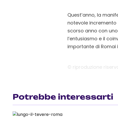
Quest’anno, la manif
notevole incremento r
scorso anno con uno 
l’entusiasmo e il coi
importante di Romai i
© riproduzione riserv
Potrebbe interessarti