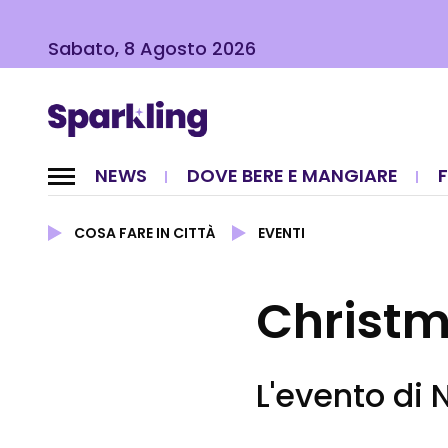
Sabato, 8 Agosto 2026
NEWS
DOVE BERE E MANGIARE
COSA FARE IN CITTÀ
EVENTI
Christm
L'evento di