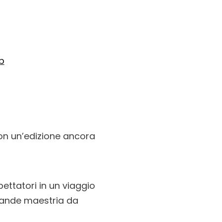
b
on un’edizione ancora
ettatori in un viaggio
grande maestria da