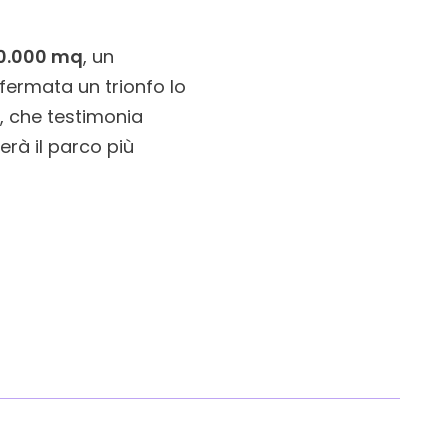
 60.000 mq
, un
fermata un trionfo lo
, che testimonia
erà il parco più