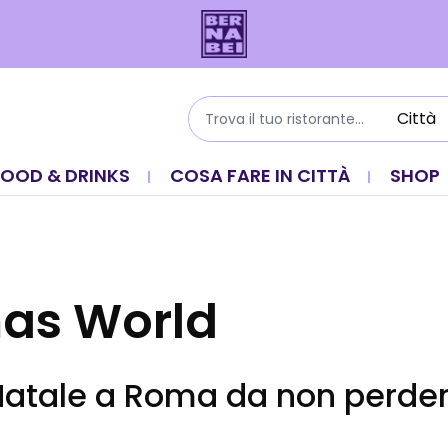
FOOD & DRINKS
COSA FARE IN CITTÀ
SHOP
as World
 Natale a Roma da non perder