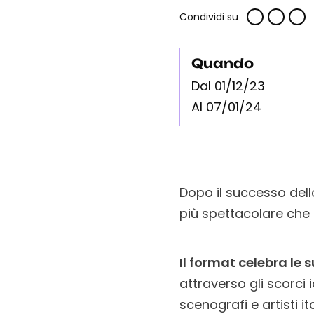
Condividi su
Quando
Dal 01/12/23
Al 07/01/24
Dopo il successo del
più spettacolare che 
Il format celebra le
attraverso gli scorci
scenografi e artisti ita