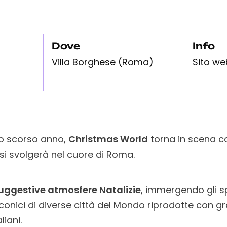
Dove
Info
Villa Borghese (Roma)
Sito we
lo scorso anno,
Christmas World
torna in scena c
si svolgerà nel cuore di Roma.
 suggestive atmosfere Natalizie
, immergendo gli sp
 iconici di diverse città del Mondo riprodotte con 
liani.