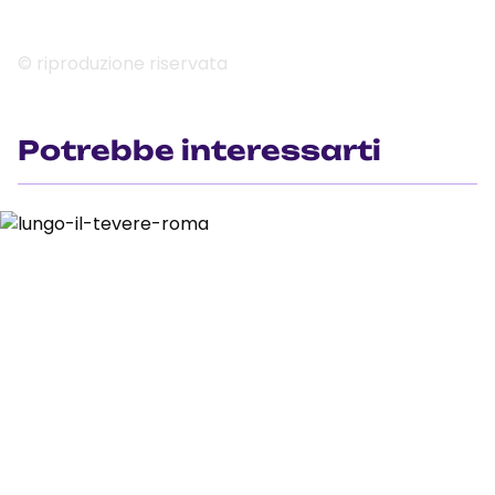
© riproduzione riservata
Potrebbe interessarti