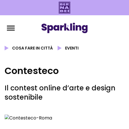
COSA FARE IN CITTÀ
EVENTI
Contesteco
Il contest online d’arte e design
sostenibile