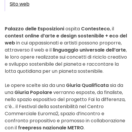
Sito web
Palazzo delle Esposizioni
ospita
Contesteco
, il
contest online d’arte e design sostenibile + eco del
web
in cui appassionati e artisti possono proporre,
attraverso il web e il
linguaggio universale dell’arte
,
le loro opere realizzate sui concetti di riciclo creativo
e sviluppo sostenibile del pianeta e raccontare la
lotta quotidiana per un pianeta sostenibile.
Le opere scelte sia da una
Giuria Qualificata
sia da
una
Giuria Popolare
verranno esposte, da finaliste,
nello spazio espositivo del progetto Fai la differenza,
c’è… il Festival della sostenibilità nel Centro
Commerciale Euroma2, spazio d’incontro e
confronto propositivo e promosso in collaborazione
con il
freepress nazionale METRO
.