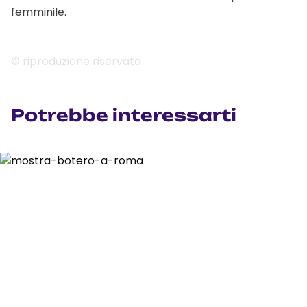
femminile.
© riproduzione riservata
Potrebbe interessarti