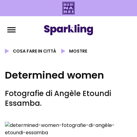
COSA FARE IN CITTÀ
MOSTRE
Determined women
Fotografie di Angèle Etoundi
Essamba.