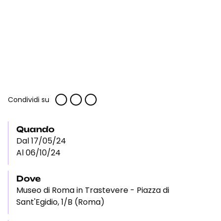
Condividi su
Quando
Dal 17/05/24
Al 06/10/24
Dove
Museo di Roma in Trastevere - Piazza di
Sant'Egidio, 1/B (Roma)