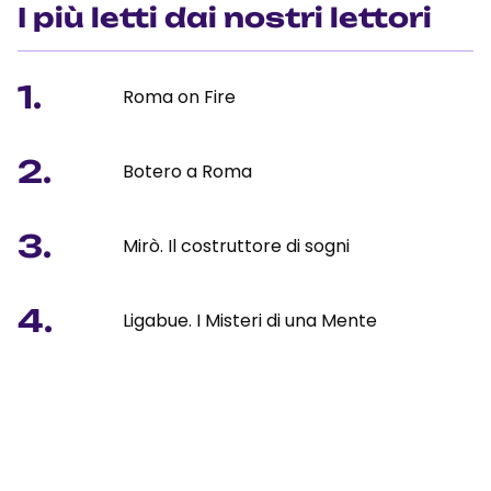
I più letti dai nostri lettori
1.
Roma on Fire
2.
Botero a Roma
3.
Mirò. Il costruttore di sogni
4.
Ligabue. I Misteri di una Mente