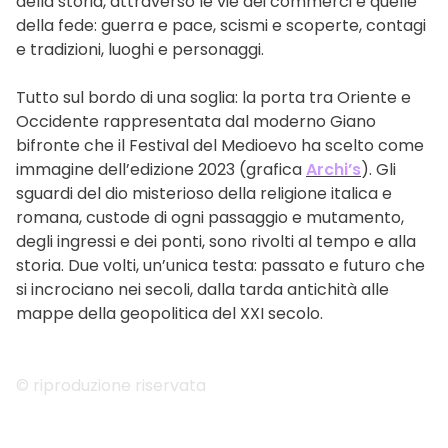
della storia, attraverso le vie dei commerci e quelle
della fede: guerra e pace, scismi e scoperte, contagi
e tradizioni, luoghi e personaggi.
Tutto sul bordo di una soglia: la porta tra Oriente e
Occidente rappresentata dal moderno Giano
bifronte che il Festival del Medioevo ha scelto come
immagine dell’edizione 2023 (grafica
Archi’s
). Gli
sguardi del dio misterioso della religione italica e
romana, custode di ogni passaggio e mutamento,
degli ingressi e dei ponti, sono rivolti al tempo e alla
storia. Due volti, un’unica testa: passato e futuro che
si incrociano nei secoli, dalla tarda antichità alle
mappe della geopolitica del XXI secolo.
© riproduzione riservata