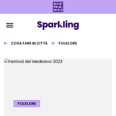
COSA FARE IN CITTÀ
FOLKLORE
FOLKLORE