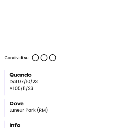
Condividi su
Quando
Dal 07/10/23
Al 05/11/23
Dove
Luneur Park (RM)
Info