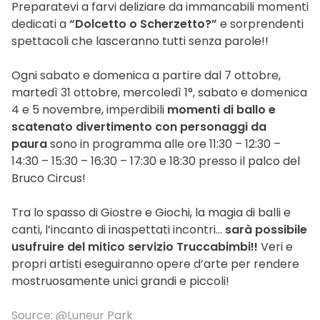
Preparatevi a farvi deliziare da immancabili momenti
dedicati a
“Dolcetto o Scherzetto?”
e sorprendenti
spettacoli che lasceranno tutti senza parole!!
Ogni sabato e domenica a partire dal 7 ottobre,
martedì 31 ottobre, mercoledì 1°, sabato e domenica
4 e 5 novembre, imperdibili
momenti di ballo e
scatenato
divertimento con personaggi da
paura
sono in programma alle ore 11:30 – 12:30 –
14:30 – 15:30 – 16:30 – 17:30 e 18:30 presso il palco del
Bruco Circus!
Tra lo spasso di Giostre e Giochi, la magia di balli e
canti, l’incanto di inaspettati incontri…
sarà possibile
usufruire del mitico servizio Truccabimbi!!
Veri e
propri artisti eseguiranno opere d’arte per rendere
mostruosamente unici grandi e piccoli!
Source: @Luneur Park