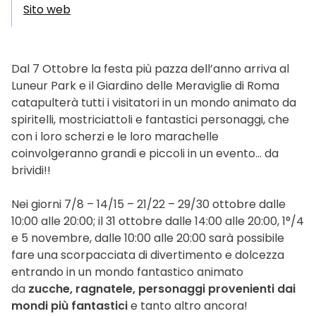
Sito web
Dal 7 Ottobre la festa più pazza dell’anno arriva al
Luneur Park e il Giardino delle Meraviglie di Roma
catapulterà tutti i visitatori in un mondo animato da
spiritelli, mostriciattoli e fantastici personaggi, che
con i loro scherzi e le loro marachelle
coinvolgeranno grandi e piccoli in un evento… da
brividi!!
Nei giorni 7/8 – 14/15 – 21/22 – 29/30 ottobre dalle
10:00 alle 20:00; il 31 ottobre dalle 14:00 alle 20:00, 1°/4
e 5 novembre, dalle 10:00 alle 20:00 sarà possibile
fare una scorpacciata di divertimento e dolcezza
entrando in un mondo fantastico animato
da
zucche, ragnatele, personaggi provenienti dai
mondi più
fantastici
e tanto altro ancora!