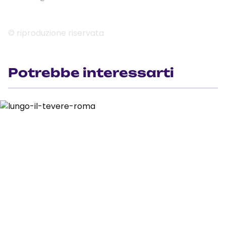
© riproduzione riservata
Potrebbe interessarti