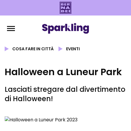
COSA FARE IN CITTÀ
EVENTI
Halloween a Luneur Park
Lasciati stregare dal divertimento
di Halloween!