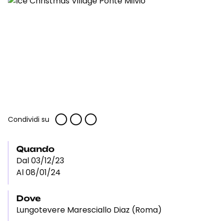
Condividi su
Quando
Dal 03/12/23
Al 08/01/24
Dove
Lungotevere Maresciallo Diaz (Roma)