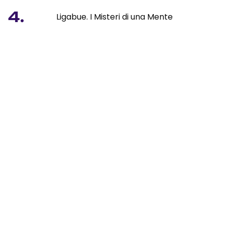
4.
Ligabue. I Misteri di una Mente