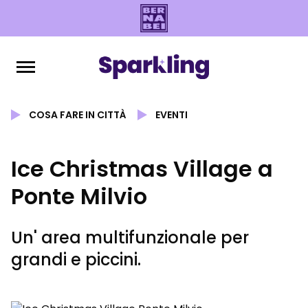
COSA FARE IN CITTÀ
EVENTI
Ice Christmas Village a
Ponte Milvio
Un' area multifunzionale per
grandi e piccini.