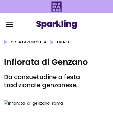
COSA FARE IN CITTÀ
EVENTI
Infiorata di Genzano
Da consuetudine a festa
tradizionale genzanese.