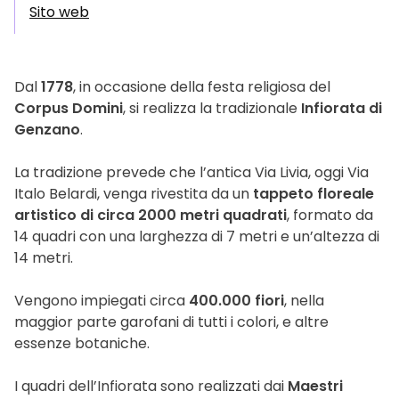
Sito web
Dal
1778
, in occasione della festa religiosa del
Corpus Domini
, si realizza la tradizionale
Infiorata di
Genzano
.
La tradizione prevede che l’antica Via Livia, oggi Via
Italo Belardi, venga rivestita da un
tappeto floreale
artistico di circa 2000 metri quadrati
, formato da
14 quadri con una larghezza di 7 metri e un’altezza di
14 metri.
Vengono impiegati circa
400.000 fiori
, nella
maggior parte garofani di tutti i colori, e altre
essenze botaniche.
I quadri dell’Infiorata sono realizzati dai
Maestri