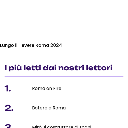
Lungo il Tevere Roma 2024
I più letti dai nostri lettori
1.
Roma on Fire
2.
Botero a Roma
3.
Mirò. Il costruttore di sogni