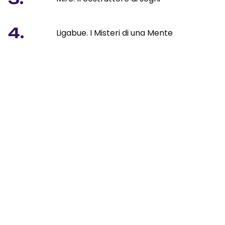
4.
Ligabue. I Misteri di una Mente