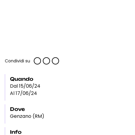
Condividi su
Quando
Dal 15/06/24
Al 17/06/24
Dove
Genzano (RM)
Info