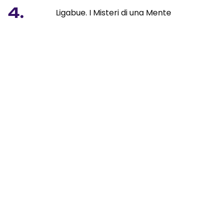
4.
Ligabue. I Misteri di una Mente