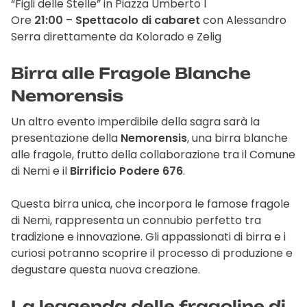
“Figli delle Stelle” in Piazza Umberto I
Ore
21:00
–
Spettacolo di cabaret
con Alessandro
Serra direttamente da Kolorado e Zelig
Birra alle Fragole Blanche
Nemorensis
Un altro evento imperdibile della sagra sarà la
presentazione della
Nemorensis
, una birra blanche
alle fragole, frutto della collaborazione tra il Comune
di Nemi e il
Birrificio Podere 676
.
Questa birra unica, che incorpora le famose fragole
di Nemi, rappresenta un connubio perfetto tra
tradizione e innovazione. Gli appassionati di birra e i
curiosi potranno scoprire il processo di produzione e
degustare questa nuova creazione.
La leggenda delle fragoline di