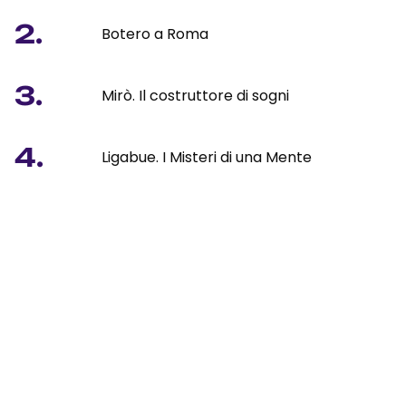
2.
Botero a Roma
3.
Mirò. Il costruttore di sogni
4.
Ligabue. I Misteri di una Mente