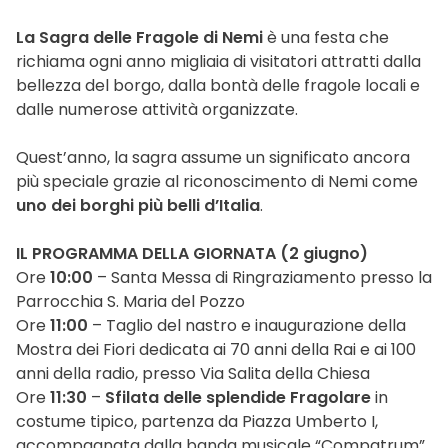
La Sagra delle Fragole di Nemi
è una festa che
richiama ogni anno migliaia di visitatori attratti dalla
bellezza del borgo, dalla bontà delle fragole locali e
dalle numerose attività organizzate.
Quest’anno, la sagra assume un significato ancora
più speciale grazie al riconoscimento di Nemi come
uno dei borghi più belli d’Italia
.
IL PROGRAMMA DELLA GIORNATA (2 giugno)
Ore
10:00
– Santa Messa di Ringraziamento presso la
Parrocchia S. Maria del Pozzo
Ore
11:00
– Taglio del nastro e inaugurazione della
Mostra dei Fiori dedicata ai 70 anni della Rai e ai 100
anni della radio, presso Via Salita della Chiesa
Ore
11:30
–
Sfilata delle splendide Fragolare
in
costume tipico, partenza da Piazza Umberto I,
accompagnata dalla banda musicale “Compatrum”