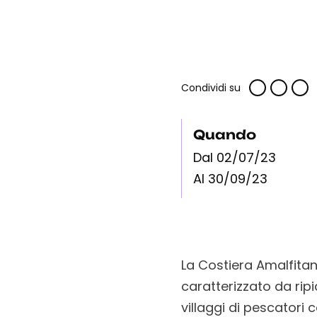
Condividi su
Quando
Dal 02/07/23
Al 30/09/23
La Costiera Amalfitana
caratterizzato da rip
villaggi di pescatori 