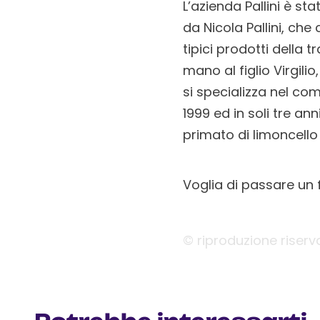
L’azienda Pallini è st
da Nicola Pallini, ch
tipici prodotti della 
mano al figlio Virgilio
si specializza nel com
1999 ed in soli tre a
primato di limoncell
Voglia di passare un f
© riproduzione riserv