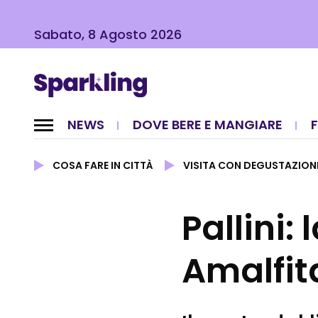
Sabato, 8 Agosto 2026
NEWS
DOVE BERE E MANGIARE
COSA FARE IN CITTÀ
VISITA CON DEGUSTAZION
Pallini:
Amalfi