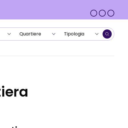
tiera