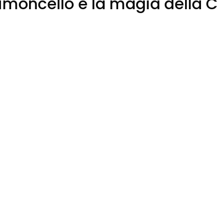
 limoncello e la magia della 