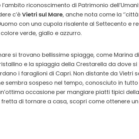
 l’ambito riconoscimento di Patrimonio dell’Umani
edere c’è
Vietri sul Mare
, anche nota come la ‘’città
Duomo con una cupola risalente al Settecento e re
colore verde, giallo e azzurro.
are si trovano bellissime spiagge, come Marina di 
istallino e la spiaggia della Crestarella da dove s
cordano i faraglioni di Capri. Non distante da Vietri
he sembra sospeso nel tempo, conosciuto in tutto 
un’ottima occasione per mangiare piatti tipici della 
i fretta di tornare a casa, scopri come ottenere un