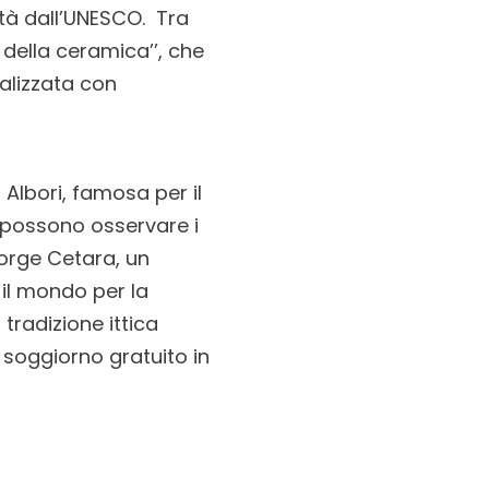
tà dall’UNESCO. Tra
 della ceramica’’, che
alizzata con
Albori, famosa per il
i possono osservare i
 sorge Cetara, un
il mondo per la
tradizione ittica
 soggiorno gratuito in