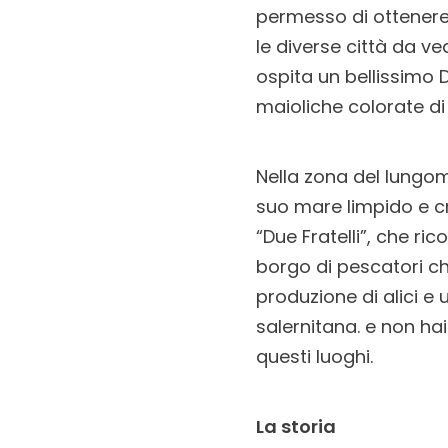
permesso di ottenere
le diverse città da v
ospita un bellissimo 
maioliche colorate di 
Nella zona del lungom
suo mare limpido e cr
“Due Fratelli”, che ri
borgo di pescatori c
produzione di alici e 
salernitana. e non ha
questi luoghi.
La storia