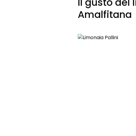
Il gusto del
Amalfitana