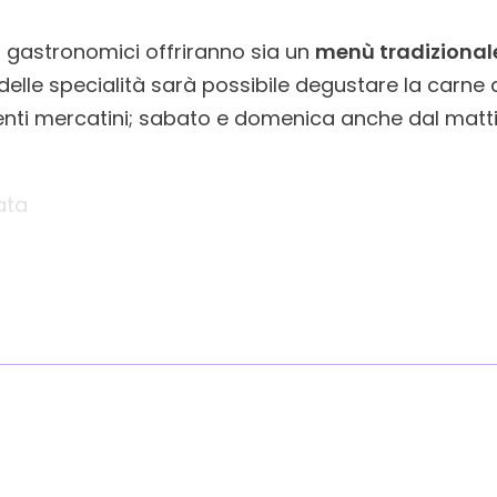
nd gastronomici offriranno sia un
menù tradizional
delle specialità sarà possibile degustare la carne d
enti mercatini; sabato e domenica anche dal matti
ata