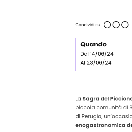
Condividi su
Quando
Dal 14/06/24
Al 23/06/24
La
Sagra del Piccion
piccola comunità di Sa
di Perugia, un’occas
enogastronomica de