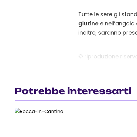
Tutte le sere gli sta
glutine
e nell’angolo 
inoltre, saranno pres
© riproduzione riserv
Potrebbe interessarti