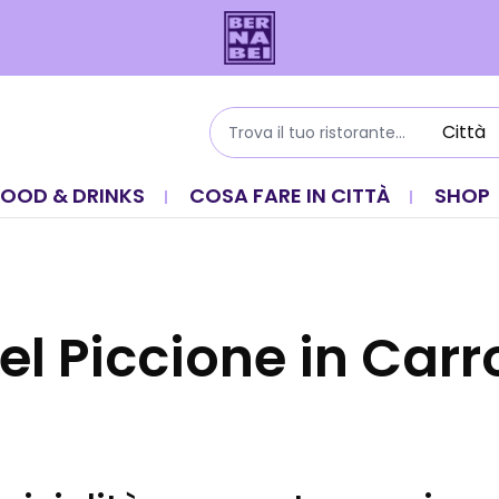
FOOD & DRINKS
COSA FARE IN CITTÀ
SHOP
el Piccione in Carr