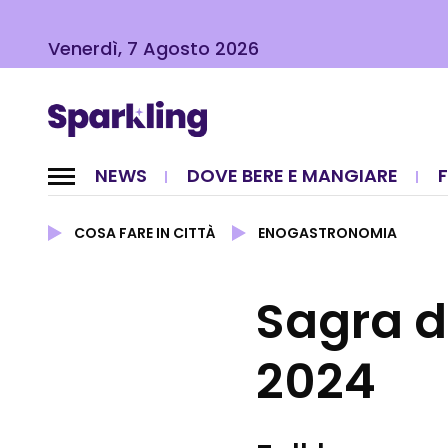
Venerdì, 7 Agosto 2026
NEWS
DOVE BERE E MANGIARE
COSA FARE IN CITTÀ
ENOGASTRONOMIA
Sagra d
2024