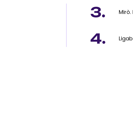
3.
Mirò.
4.
Ligab