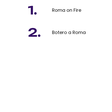
1.
Roma on Fire
2.
Botero a Roma