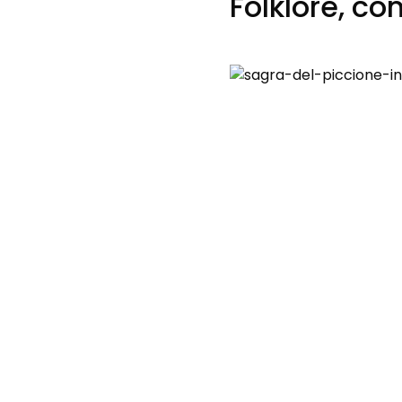
Folklore, co