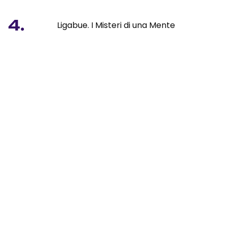
4.
Ligabue. I Misteri di una Mente