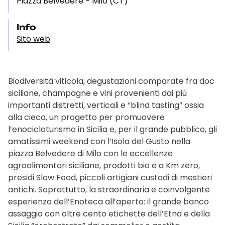
Piazza Belvedere - Milo (CT)
Info
Sito web
Biodiversità viticola, degustazioni comparate fra doc
siciliane, champagne e vini provenienti dai più
importanti distretti, verticali e “blind tasting” ossia
alla cieca, un progetto per promuovere
l’enocicloturismo in Sicilia e, per il grande pubblico, gli
amatissimi weekend con l’Isola del Gusto nella
piazza Belvedere di Milo con le eccellenze
agroalimentari siciliane, prodotti bio e a Km zero,
presidi Slow Food, piccoli artigiani custodi di mestieri
antichi. Soprattutto, la straordinaria e coinvolgente
esperienza dell’Enoteca all’aperto: il grande banco
assaggio con oltre cento etichette dell’Etna e della