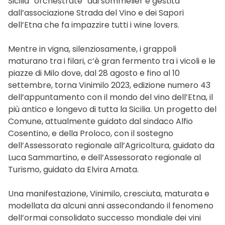
Sicilia “orchestrate” dai sommelier e gestita
dall’associazione Strada del Vino e dei Sapori
dell’Etna che fa impazzire tutti i wine lovers.
Mentre in vigna, silenziosamente, i grappoli
maturano tra i filari, c’è gran fermento tra i vicoli e le
piazze di Milo dove, dal 28 agosto e fino al 10
settembre, torna Vinimilo 2023, edizione numero 43
dell’appuntamento con il mondo del vino dell’Etna, il
più antico e longevo di tutta la Sicilia. Un progetto del
Comune, attualmente guidato dal sindaco Alfio
Cosentino, e della Proloco, con il sostegno
dell’Assessorato regionale all’Agricoltura, guidato da
Luca Sammartino, e dell’Assessorato regionale al
Turismo, guidato da Elvira Amata.
Una manifestazione, Vinimilo, cresciuta, maturata e
modellata da alcuni anni assecondando il fenomeno
dell’ormai consolidato successo mondiale dei vini