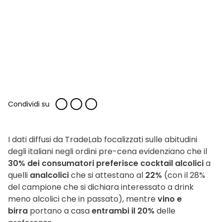
Condividi su
I dati diffusi da TradeLab focalizzati sulle abitudini
degli italiani negli ordini pre-cena evidenziano che il
30% dei consumatori preferisce cocktail alcolici
a
quelli
analcolici
che si attestano al
22%
(con il 28%
del campione che si dichiara interessato a drink
meno alcolici che in passato), mentre
vino e
birra
portano a casa
entrambi il 20%
delle