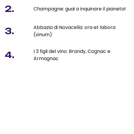
2.
Champagne: guai a inquinare il pianeta!
Abbazia di Novacella: ora et labora
3.
(vinum)
I 3 figli del vino: Brandy, Cognac e
4.
Armagnac