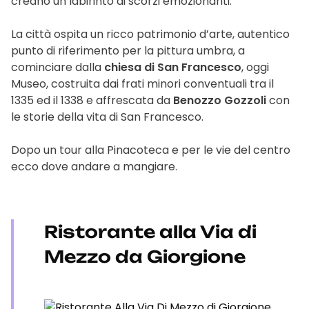
creano un labirinto di scorzi emozionanti.
La città ospita un ricco patrimonio d’arte, autentico
punto di riferimento per la pittura umbra, a
cominciare dalla
chiesa di San Francesco
, oggi
Museo, costruita dai frati minori conventuali tra il
1335 ed il 1338 e affrescata da
Benozzo Gozzoli
con
le storie della vita di San Francesco.
Dopo un tour alla Pinacoteca e per le vie del centro
ecco dove andare a mangiare.
Ristorante alla Via di
Mezzo da Giorgione