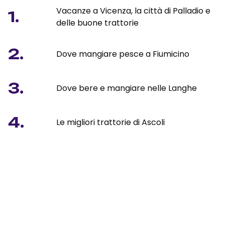
Vacanze a Vicenza, la città di Palladio e
1.
delle buone trattorie
2.
Dove mangiare pesce a Fiumicino
3.
Dove bere e mangiare nelle Langhe
4.
Le migliori trattorie di Ascoli