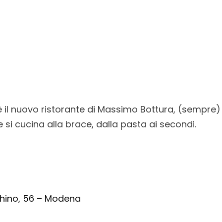
è il nuovo ristorante di Massimo Bottura, (sempre
e si cucina alla brace, dalla pasta ai secondi.
hino, 56 – Modena