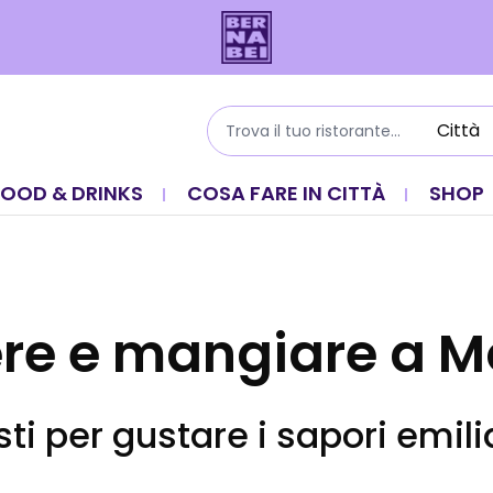
FOOD & DRINKS
COSA FARE IN CITTÀ
SHOP
re e mangiare a 
sti per gustare i sapori emili