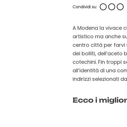
Condividi su
A Modena la vivace cu
artistico ma anche su
centro città per farvi
dei bolliti, dell’aceto
cotechini. Fin troppi 
all’identità di una co
indirizzi selezionati 
Ecco i miglio