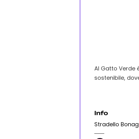
Al Gatto Verde 
sostenibile, dov
Info
Stradello Bonag