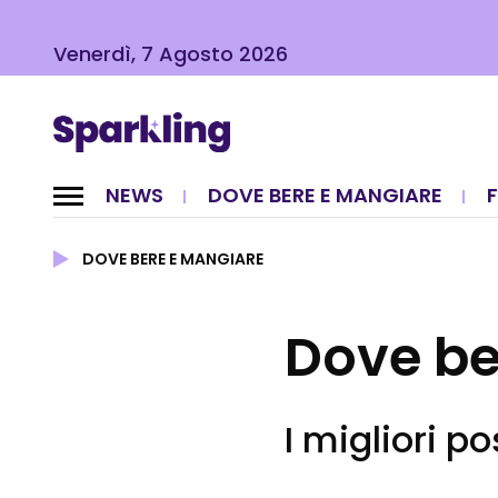
Venerdì, 7 Agosto 2026
NEWS
DOVE BERE E MANGIARE
DOVE BERE E MANGIARE
Dove be
I migliori po