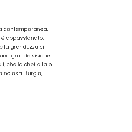
nza contemporanea,
a è appassionato.
e la grandezza si
 una grande visione
i, che lo chef cita e
 noiosa liturgia,