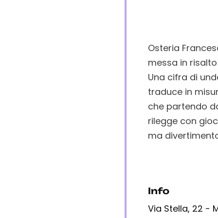
Osteria Frances
messa in risalto
Una cifra di und
traduce in misu
che partendo da 
rilegge con gioc
ma divertimento
Info
Via Stella, 22 -