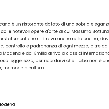
cana è un ristorante dotato di una sobria elega
 dalle notevoli opere d'arte di cui Massimo Bottur
erstatement che si ritrova anche nella cucina, dov
ra, controllo e padronanza di ogni mezzo, oltre ad
Modena e dall'Emilia arriva a classici internazional
osa leggerezza, per ricordarvi che il cibo non è una
, memoria e cultura.
 Modena