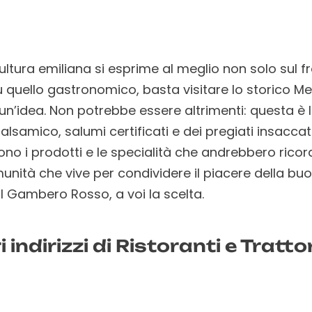
ltura emiliana si esprime al meglio non solo sul fr
 quello gastronomico, basta visitare lo storico Merc
 un’idea. Non potrebbe essere altrimenti: questa è la
 balsamico, salumi certificati e dei pregiati insacca
sono i prodotti e le specialità che andrebbero ricor
munità che vive per condividere il piacere della buo
dal Gambero Rosso, a voi la scelta.
ri indirizzi di Ristoranti e Trat