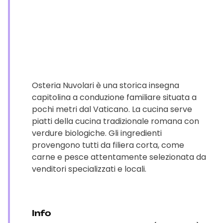
Osteria Nuvolari è una storica insegna
capitolina a conduzione familiare situata a
pochi metri dal Vaticano. La cucina serve
piatti della cucina tradizionale romana con
verdure biologiche. Gli ingredienti
provengono tutti da filiera corta, come
carne e pesce attentamente selezionata da
venditori specializzati e locali.
Info