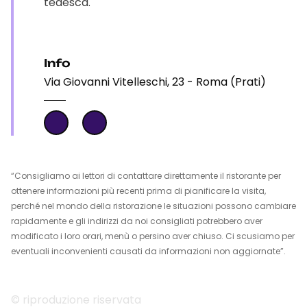
tedesca.
Info
Via Giovanni Vitelleschi, 23 - Roma (Prati)
“Consigliamo ai lettori di contattare direttamente il ristorante per
ottenere informazioni più recenti prima di pianificare la visita,
perché nel mondo della ristorazione le situazioni possono cambiare
rapidamente e gli indirizzi da noi consigliati potrebbero aver
modificato i loro orari, menù o persino aver chiuso. Ci scusiamo per
eventuali inconvenienti causati da informazioni non aggiornate”.
© riproduzione riservata