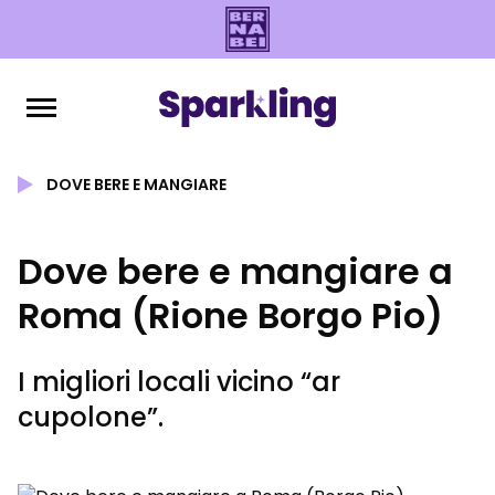
DOVE BERE E MANGIARE
Dove bere e mangiare a
Roma (Rione Borgo Pio)
I migliori locali vicino “ar
cupolone”.