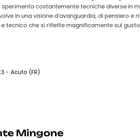
a sperimenta costantemente tecniche diverse in 
evolve in una visione d’avanguardia, di pensiero e r
e tecnico che si riflette magnificamente sul gusto, 
23 - Acuto (FR)
nte Mingone