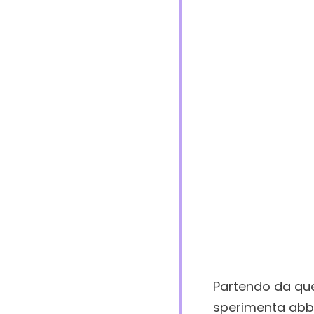
Partendo da quell
sperimenta abbi