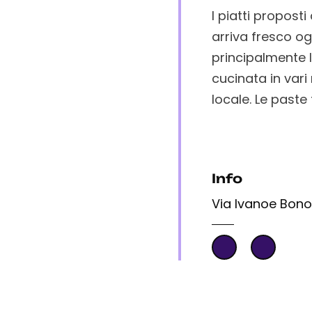
I piatti propost
arriva fresco og
principalmente l
cucinata in vari
locale. Le paste
Info
Via Ivanoe Bono