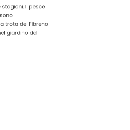
 stagioni. Il pesce
, sono
la trota del Fibreno
nel giardino del