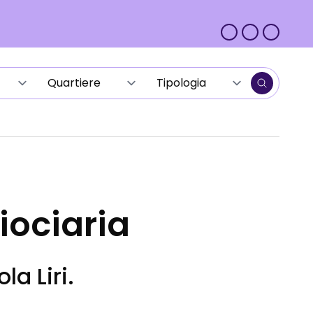
iociaria
la Liri.