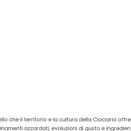
o che il territorio e la cultura della Ciociaria offr
namenti azzardati, evoluzioni di gusto e ingredien