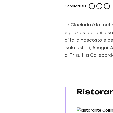
Condividi su
La Ciociaria è la met
e graziosi borghi a s
d’Italia nascosto e pe
Isola del Liri, Anagni
di Trisulti a Collepa
Ristoran