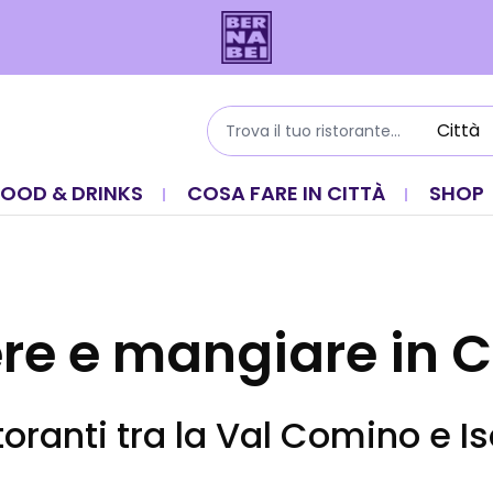
FOOD & DRINKS
COSA FARE IN CITTÀ
SHOP
re e mangiare in C
storanti tra la Val Comino e Iso