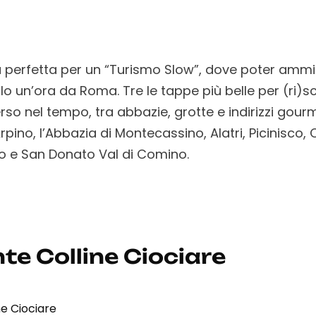
a perfetta per un “Turismo Slow”, dove poter ammir
olo un’ora da Roma. Tre le tappe più belle per (ri)
rso nel tempo, tra abbazie, grotte e indirizzi gour
, Arpino, l’Abbazia di Montecassino, Alatri, Picinisco
rdo e San Donato Val di Comino.
te Colline Ciociare