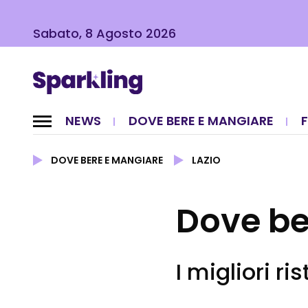
Sabato, 8 Agosto 2026
NEWS
DOVE BERE E MANGIARE
DOVE BERE E MANGIARE
LAZIO
Dove be
I migliori ri