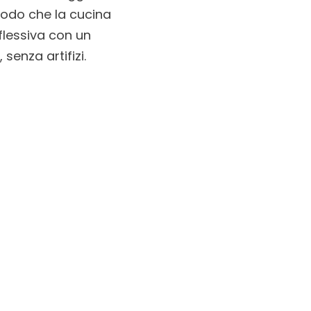
modo che la cucina
iflessiva con un
senza artifizi.