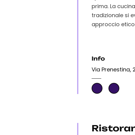
prima. La cucin
tradizionale si 
approccio etico 
Info
Via Prenestina, 
Ristora