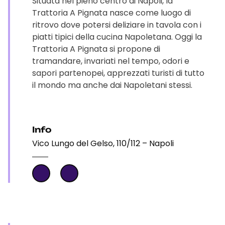
Situata nel pieno centro di Napoli, la
Trattoria A Pignata nasce come luogo di
ritrovo dove potersi deliziare in tavola con i
piatti tipici della cucina Napoletana. Oggi la
Trattoria A Pignata si propone di
tramandare, invariati nel tempo, odori e
sapori partenopei, apprezzati turisti di tutto
il mondo ma anche dai Napoletani stessi.
Info
Vico Lungo del Gelso, 110/112 – Napoli