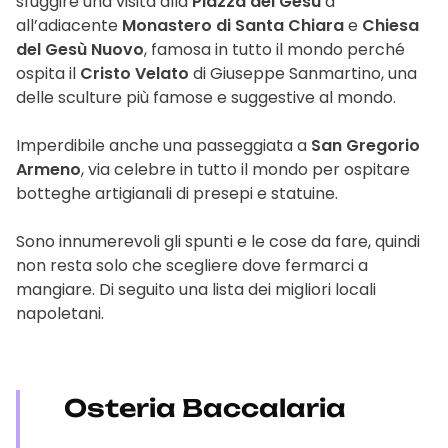
sfuggire una visita alla
Piazza del Gesù
a
all’adiacente
Monastero di Santa Chiara
e
Chiesa
del Gesù Nuovo
, famosa in tutto il mondo perché
ospita il
Cristo Velato
di Giuseppe Sanmartino, una
delle sculture più famose e suggestive al mondo.
Imperdibile anche una passeggiata a
San Gregorio
Armeno
, via celebre in tutto il mondo per ospitare
botteghe artigianali di presepi e statuine.
Sono innumerevoli gli spunti e le cose da fare, quindi
non resta solo che scegliere dove fermarci a
mangiare. Di seguito una lista dei migliori locali
napoletani.
Osteria Baccalaria