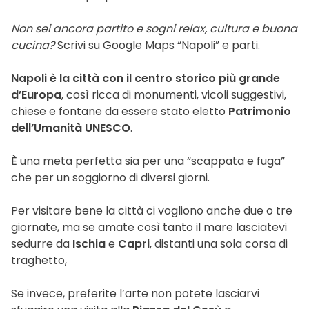
Non sei ancora partito e sogni relax, cultura e buona
cucina?
Scrivi su Google Maps “Napoli” e parti.
Napoli è la città con il centro storico più grande
d’Europa
, così ricca di monumenti, vicoli suggestivi,
chiese e fontane da essere stato eletto
Patrimonio
dell’Umanità UNESCO
.
È una meta perfetta sia per una “scappata e fuga”
che per un soggiorno di diversi giorni.
Per visitare bene la città ci vogliono anche due o tre
giornate, ma se amate così tanto il mare lasciatevi
sedurre da
Ischia
e
Capri
, distanti una sola corsa di
traghetto,
Se invece, preferite l’arte non potete lasciarvi