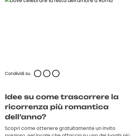
Condividi su
Idee su come trascorrere la
ricorrenza più romantica
dell’anno?
Scopri come ottenere gratuitamente un invito
prezioso, nel locale che affaccia su uno dei luoghi più