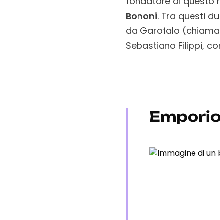
fondatore di questo 
Bononi
. Tra questi d
da Garofalo (chiamato 
Sebastiano Filippi, c
Emporio