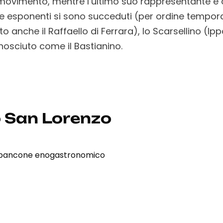
movimento, mentre l’ultimo suo rappresentante è
ue esponenti si sono succeduti (per ordine tempor
anche il Raffaello di Ferrara), lo Scarsellino (Ipp
onosciuto come il Bastianino.
 San Lorenzo