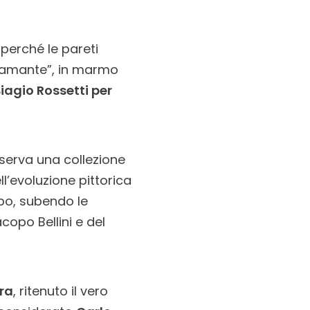
perché le pareti
diamante”, in marmo
agio Rossetti per
serva una collezione
l’evoluzione pittorica
mpo, subendo le
opo Bellini e del
ra
, ritenuto il vero