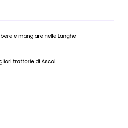
bere e mangiare nelle Langhe
liori trattorie di Ascoli