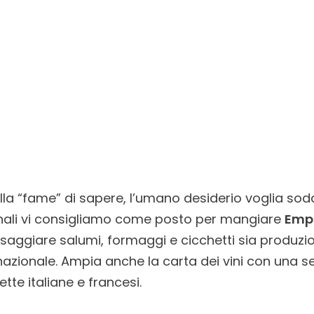
alla “fame” di sapere, l’umano desiderio voglia so
rnali vi consigliamo come posto per mangiare
Empo
saggiare salumi, formaggi e cicchetti sia produzio
nazionale. Ampia anche la carta dei vini con una se
tte italiane e francesi.