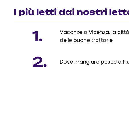
I più letti dai nostri lett
1.
Vacanze a Vicenza, la città
delle buone trattorie
2.
Dove mangiare pesce a Fi