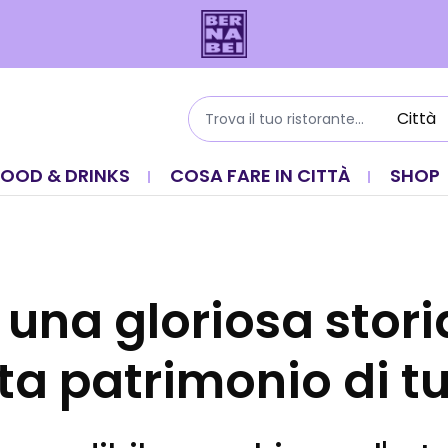
FOOD & DRINKS
COSA FARE IN CITTÀ
SHOP
 una gloriosa stori
a patrimonio di tu