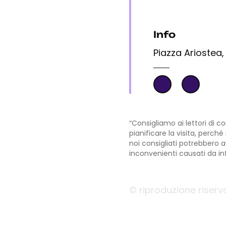
Info
Piazza Ariostea, 
“Consigliamo ai lettori di c
pianificare la visita, perch
noi consigliati potrebbero 
inconvenienti causati da in
© riproduzione riserv