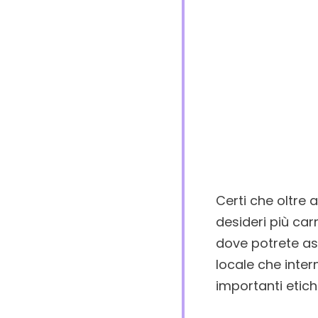
Certi che oltre 
desideri più ca
dove potrete as
locale che inter
importanti etiche