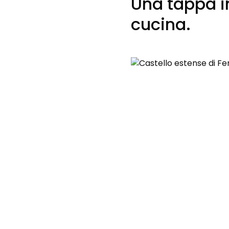
Una tappa i
cucina.