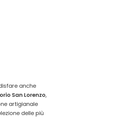
ddisfare anche
rio San Lorenzo
,
ne artigianale
lezione delle più