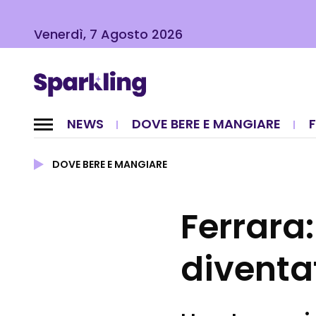
Venerdì, 7 Agosto 2026
NEWS
DOVE BERE E MANGIARE
DOVE BERE E MANGIARE
Ferrara:
diventat