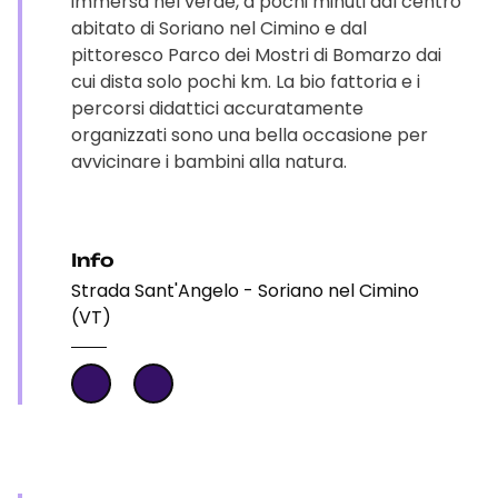
immersa nel verde, a pochi minuti dal centro
abitato di Soriano nel Cimino e dal
pittoresco Parco dei Mostri di Bomarzo dai
cui dista solo pochi km. La bio fattoria e i
percorsi didattici accuratamente
organizzati sono una bella occasione per
avvicinare i bambini alla natura.
Info
Strada Sant'Angelo - Soriano nel Cimino
(VT)