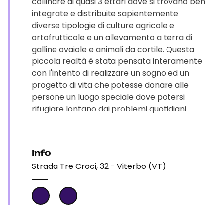
collinare di quasi 3 ettari dove si trovano ben
integrate e distribuite sapientemente
diverse tipologie di culture agricole e
ortofrutticole e un allevamento a terra di
galline ovaiole e animali da cortile. Questa
piccola realtà è stata pensata interamente
con l'intento di realizzare un sogno ed un
progetto di vita che potesse donare alle
persone un luogo speciale dove potersi
rifugiare lontano dai problemi quotidiani.
Info
Strada Tre Croci, 32 - Viterbo (VT)