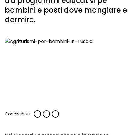
tra programmi educativi per
bambini e posti dove mangiare e
dormire.
Condividi su