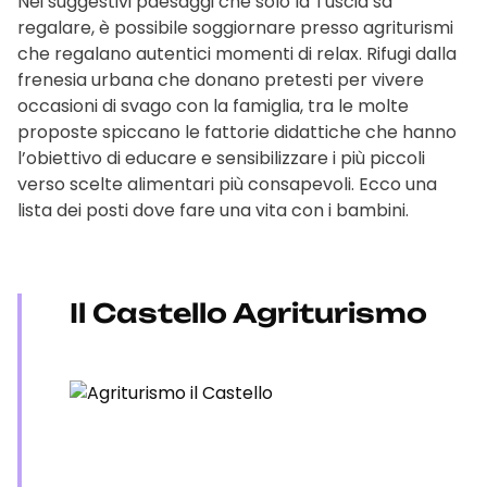
Nei suggestivi paesaggi che solo la Tuscia sa
regalare, è possibile soggiornare presso agriturismi
che regalano autentici momenti di relax. Rifugi dalla
frenesia urbana che donano pretesti per vivere
occasioni di svago con la famiglia, tra le molte
proposte spiccano le fattorie didattiche che hanno
l’obiettivo di educare e sensibilizzare i più piccoli
verso scelte alimentari più consapevoli. Ecco una
lista dei posti dove fare una vita con i bambini.
Il Castello Agriturismo