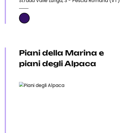
Strada Valle Lunga, 3 - Pescia Romana (VT)
Piani della Marina e
piani degli Alpaca