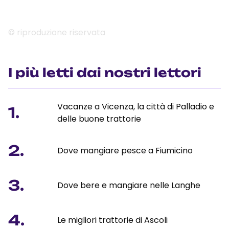
© riproduzione riservata
I più letti dai nostri lettori
Vacanze a Vicenza, la città di Palladio e
1.
delle buone trattorie
2.
Dove mangiare pesce a Fiumicino
3.
Dove bere e mangiare nelle Langhe
4.
Le migliori trattorie di Ascoli