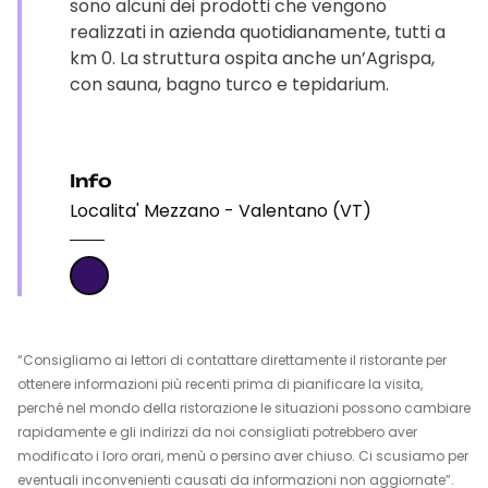
sono alcuni dei prodotti che vengono
realizzati in azienda quotidianamente, tutti a
km 0. La struttura ospita anche un’Agrispa,
con sauna, bagno turco e tepidarium.
Info
Localita' Mezzano - Valentano (VT)
“Consigliamo ai lettori di contattare direttamente il ristorante per
ottenere informazioni più recenti prima di pianificare la visita,
perché nel mondo della ristorazione le situazioni possono cambiare
rapidamente e gli indirizzi da noi consigliati potrebbero aver
modificato i loro orari, menù o persino aver chiuso. Ci scusiamo per
eventuali inconvenienti causati da informazioni non aggiornate”.