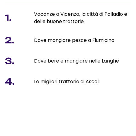
Vacanze a Vicenza, la città di Palladio e
1.
delle buone trattorie
2.
Dove mangiare pesce a Fiumicino
3.
Dove bere e mangiare nelle Langhe
4.
Le migliori trattorie di Ascoli