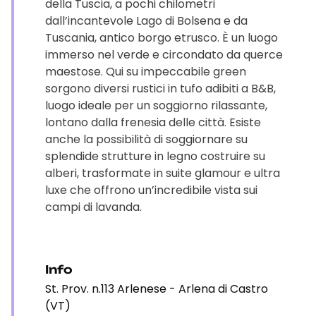
della Tuscia, a pochi chilometri
dall’incantevole Lago di Bolsena e da
Tuscania, antico borgo etrusco. È un luogo
immerso nel verde e circondato da querce
maestose. Qui su impeccabile green
sorgono diversi rustici in tufo adibiti a B&B,
luogo ideale per un soggiorno rilassante,
lontano dalla frenesia delle città. Esiste
anche la possibilità di soggiornare su
splendide strutture in legno costruire su
alberi, trasformate in suite glamour e ultra
luxe che offrono un’incredibile vista sui
campi di lavanda.
Info
St. Prov. n.113 Arlenese - Arlena di Castro
(VT)