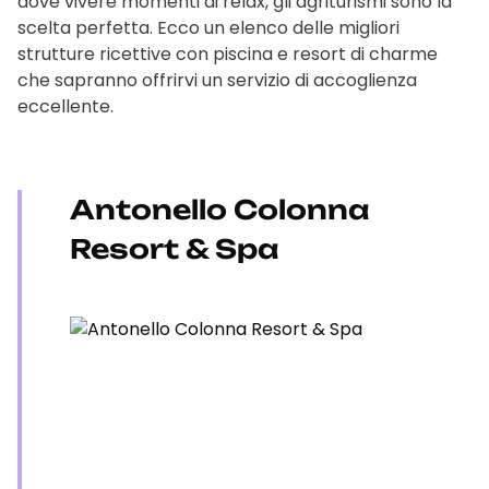
dove vivere momenti di relax, gli agriturismi sono la
scelta perfetta. Ecco un elenco delle migliori
strutture ricettive con piscina e resort di charme
che sapranno offrirvi un servizio di accoglienza
eccellente.
Antonello Colonna
Resort & Spa