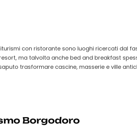
iturismi con ristorante sono luoghi ricercati dal fa
-resort, ma talvolta anche bed and breakfast spe
saputo trasformare cascine, masserie e ville antic
ismo Borgodoro