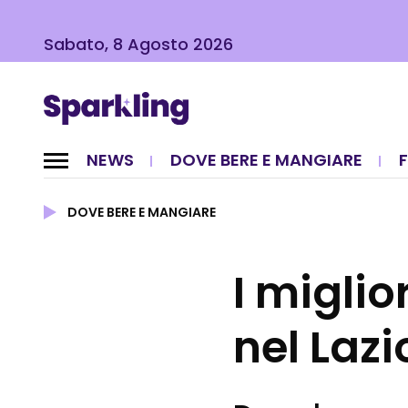
Sabato, 8 Agosto 2026
NEWS
DOVE BERE E MANGIARE
DOVE BERE E MANGIARE
I miglio
nel Lazi