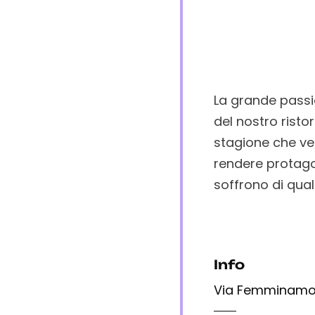
La grande passio
del nostro risto
stagione che ve
rendere protagon
soffrono di qual
Info
Via Femminamo