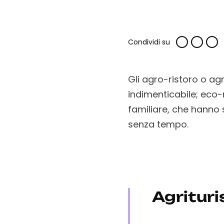
Condividi su
Gli agro-ristoro o agr
indimenticabile; eco
familiare, che hanno 
senza tempo.
Agritur