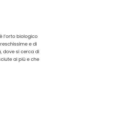
è l’orto biologico
freschissime e di
 dove si cerca di
ciute ai più e che