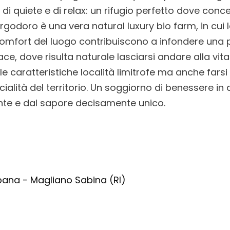
i quiete e di relax: un rifugio perfetto dove conc
orgodoro è una vera natural luxury bio farm, in cui l
comfort del luogo contribuiscono a infondere una 
ce, dove risulta naturale lasciarsi andare alla vit
e caratteristiche località limitrofe ma anche fars
cialità del territorio. Un soggiorno di benessere in
nte e dal sapore decisamente unico.
na - Magliano Sabina (RI)