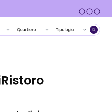
iRistoro