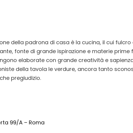
ne della padrona di casa è la cucina, il cui fulcro 
rante, fonte di grande ispirazione e materie prime 
ngono elaborate con grande creatività e sapienza,
iste della tavola le verdure, ancora tanto sconos
che pregiudizio.
rta 99/A – Roma