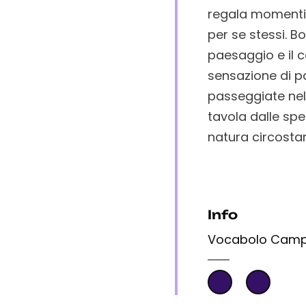
regala momenti d
per se stessi. B
paesaggio e il 
sensazione di pa
passeggiate nell
tavola dalle spe
natura circosta
Info
Vocabolo Campa